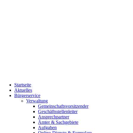
Startseite
Aktuelles
Bürgerservice
Verwaltung
Gemeinschaftsvorsitzender
Geschäftsstellenleiter
Ansprechpartner
Ämter & Sachgebiete
Aufgaben
Online-Dienste & Formulare