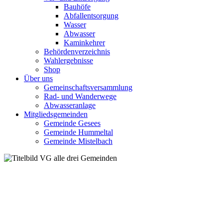
Bauhöfe
Abfallentsorgung
Wasser
Abwasser
Kaminkehrer
Behördenverzeichnis
Wahlergebnisse
Shop
Über uns
Gemeinschaftsversammlung
Rad- und Wanderwege
Abwasseranlage
Mitgliedsgemeinden
Gemeinde Gesees
Gemeinde Hummeltal
Gemeinde Mistelbach