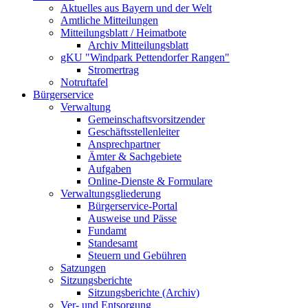
Aktuelles aus Bayern und der Welt
Amtliche Mitteilungen
Mitteilungsblatt / Heimatbote
Archiv Mitteilungsblatt
gKU "Windpark Pettendorfer Rangen"
Stromertrag
Notruftafel
Bürgerservice
Verwaltung
Gemeinschaftsvorsitzender
Geschäftsstellenleiter
Ansprechpartner
Ämter & Sachgebiete
Aufgaben
Online-Dienste & Formulare
Verwaltungsgliederung
Bürgerservice-Portal
Ausweise und Pässe
Fundamt
Standesamt
Steuern und Gebühren
Satzungen
Sitzungsberichte
Sitzungsberichte (Archiv)
Ver- und Entsorgung