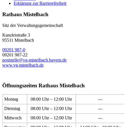
Erklärung zur Barrierefreiheit
Rathaus Mistelbach
Sitz der Verwaltungsgemeinschaft
Kanzleistraße 3
95511 Mistelbach
09201 987-0
09201 987-22
poststelle@vg-mistelbach.bayern.de
www.vg-mistelbach.de
Öffnungszeiten Rathaus Mistelbach
Montag
08:00 Uhr – 12:00 Uhr
---
Dienstag
08:00 Uhr – 12:00 Uhr
---
Mittwoch
08:00 Uhr – 12:00 Uhr
---