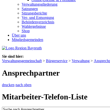
Verwaltungsgliederung
Satzungen
Sitzungsberichte
Ver- und Entsorgung
Behördenverzeichnis
Wahlergebnisse
Shop
Über uns
Mitgliedsgemeinden
Sie sind hier:
Verwaltungsgemeinschaft
>
Bürgerservice
>
Verwaltung
>
Ansprechp
Ansprechpartner
drucken
nach oben
Mitarbeiter-Telefon-Liste