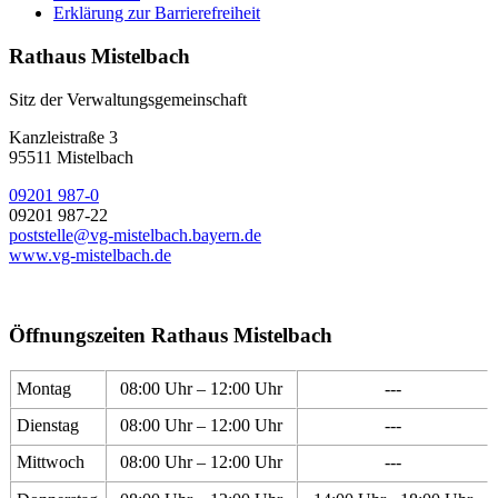
Erklärung zur Barrierefreiheit
Rathaus Mistelbach
Sitz der Verwaltungsgemeinschaft
Kanzleistraße 3
95511 Mistelbach
09201 987-0
09201 987-22
poststelle@vg-mistelbach.bayern.de
www.vg-mistelbach.de
Öffnungszeiten Rathaus Mistelbach
Montag
08:00 Uhr – 12:00 Uhr
---
Dienstag
08:00 Uhr – 12:00 Uhr
---
Mittwoch
08:00 Uhr – 12:00 Uhr
---