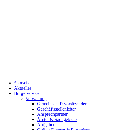
Startseite
Aktuelles
Bürgerservice
Verwaltung
Gemeinschaftsvorsitzender
Geschäftsstellenleiter
Ansprechpartner
Ämter & Sachgebiete
Aufgaben
Online-Dienste & Formulare