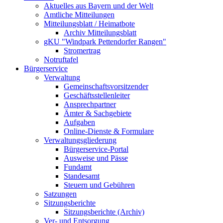
Aktuelles aus Bayern und der Welt
Amtliche Mitteilungen
Mitteilungsblatt / Heimatbote
Archiv Mitteilungsblatt
gKU "Windpark Pettendorfer Rangen"
Stromertrag
Notruftafel
Bürgerservice
Verwaltung
Gemeinschaftsvorsitzender
Geschäftsstellenleiter
Ansprechpartner
Ämter & Sachgebiete
Aufgaben
Online-Dienste & Formulare
Verwaltungsgliederung
Bürgerservice-Portal
Ausweise und Pässe
Fundamt
Standesamt
Steuern und Gebühren
Satzungen
Sitzungsberichte
Sitzungsberichte (Archiv)
Ver- und Entsorgung