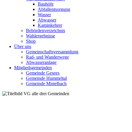
Bauhöfe
Abfallentsorgung
Wasser
Abwasser
Kaminkehrer
Behördenverzeichnis
Wahlergebnisse
Shop
Über uns
Gemeinschaftsversammlung
Rad- und Wanderwege
Abwasseranlage
Mitgliedsgemeinden
Gemeinde Gesees
Gemeinde Hummeltal
Gemeinde Mistelbach