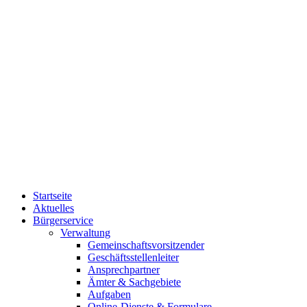
Startseite
Aktuelles
Bürgerservice
Verwaltung
Gemeinschaftsvorsitzender
Geschäftsstellenleiter
Ansprechpartner
Ämter & Sachgebiete
Aufgaben
Online-Dienste & Formulare