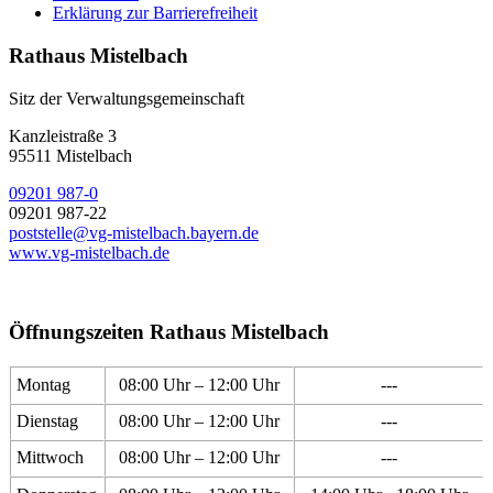
Erklärung zur Barrierefreiheit
Rathaus Mistelbach
Sitz der Verwaltungsgemeinschaft
Kanzleistraße 3
95511 Mistelbach
09201 987-0
09201 987-22
poststelle@vg-mistelbach.bayern.de
www.vg-mistelbach.de
Öffnungszeiten Rathaus Mistelbach
Montag
08:00 Uhr – 12:00 Uhr
---
Dienstag
08:00 Uhr – 12:00 Uhr
---
Mittwoch
08:00 Uhr – 12:00 Uhr
---