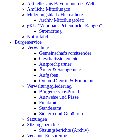
Aktuelles aus Bayern und der Welt
Amtliche Mitteilungen
Mitteilungsblatt / Heimatbote
Archiv Mitteilungsblatt
gKU "Windpark Pettendorfer Rangen"
Stromertrag
Notruftafel
Bürgerservice
Verwaltung
Gemeinschaftsvorsitzender
Geschäftsstellenleiter
Ansprechpartner
Ämter & Sachgebiete
Aufgaben
Online-Dienste & Formulare
Verwaltungsgliederung
Bürgerservice-Portal
Ausweise und Pässe
Fundamt
Standesamt
Steuern und Gebühren
Satzungen
Sitzungsberichte
Sitzungsberichte (Archiv)
Ver- und Entsorgung