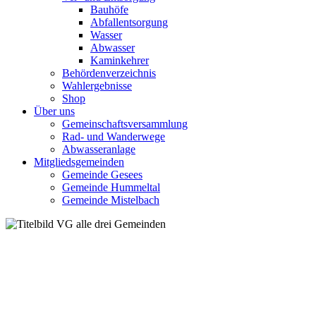
Bauhöfe
Abfallentsorgung
Wasser
Abwasser
Kaminkehrer
Behördenverzeichnis
Wahlergebnisse
Shop
Über uns
Gemeinschaftsversammlung
Rad- und Wanderwege
Abwasseranlage
Mitgliedsgemeinden
Gemeinde Gesees
Gemeinde Hummeltal
Gemeinde Mistelbach