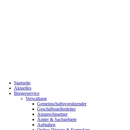
Startseite
Aktuelles
Bürgerservice
Verwaltung
Gemeinschaftsvorsitzender
Geschäftsstellenleiter
Ansprechpartner
Ämter & Sachgebiete
Aufgaben
Online-Dienste & Formulare