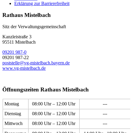
Erklärung zur Barrierefreiheit
Rathaus Mistelbach
Sitz der Verwaltungsgemeinschaft
Kanzleistraße 3
95511 Mistelbach
09201 987-0
09201 987-22
poststelle@vg-mistelbach.bayern.de
www.vg-mistelbach.de
Öffnungszeiten Rathaus Mistelbach
Montag
08:00 Uhr – 12:00 Uhr
---
Dienstag
08:00 Uhr – 12:00 Uhr
---
Mittwoch
08:00 Uhr – 12:00 Uhr
---