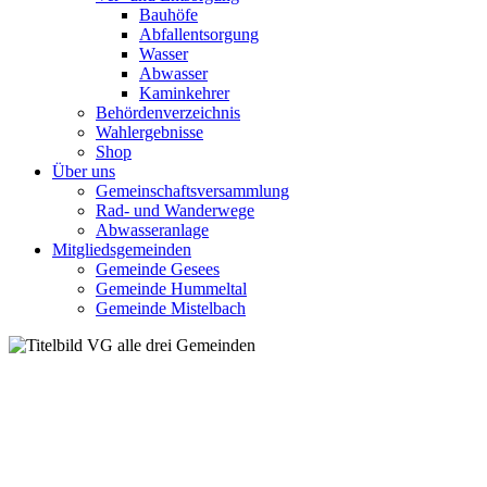
Bauhöfe
Abfallentsorgung
Wasser
Abwasser
Kaminkehrer
Behördenverzeichnis
Wahlergebnisse
Shop
Über uns
Gemeinschaftsversammlung
Rad- und Wanderwege
Abwasseranlage
Mitgliedsgemeinden
Gemeinde Gesees
Gemeinde Hummeltal
Gemeinde Mistelbach