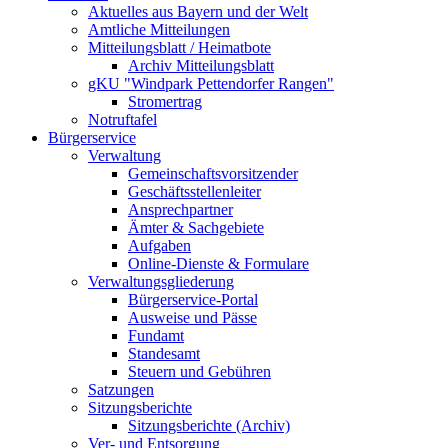
Aktuelles aus Bayern und der Welt
Amtliche Mitteilungen
Mitteilungsblatt / Heimatbote
Archiv Mitteilungsblatt
gKU "Windpark Pettendorfer Rangen"
Stromertrag
Notruftafel
Bürgerservice
Verwaltung
Gemeinschaftsvorsitzender
Geschäftsstellenleiter
Ansprechpartner
Ämter & Sachgebiete
Aufgaben
Online-Dienste & Formulare
Verwaltungsgliederung
Bürgerservice-Portal
Ausweise und Pässe
Fundamt
Standesamt
Steuern und Gebühren
Satzungen
Sitzungsberichte
Sitzungsberichte (Archiv)
Ver- und Entsorgung