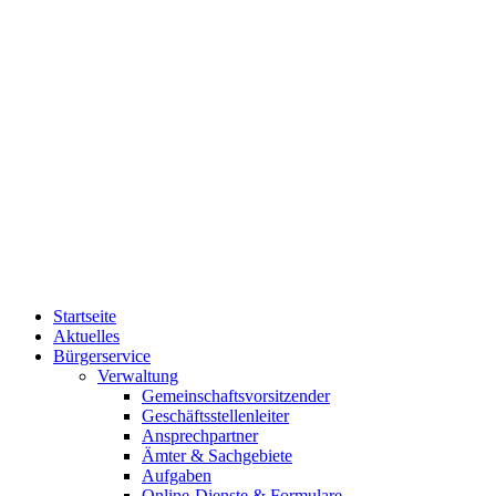
Startseite
Aktuelles
Bürgerservice
Verwaltung
Gemeinschaftsvorsitzender
Geschäftsstellenleiter
Ansprechpartner
Ämter & Sachgebiete
Aufgaben
Online-Dienste & Formulare