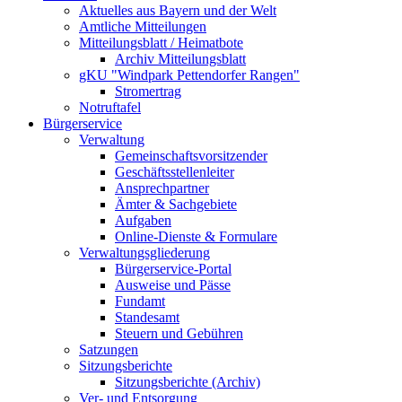
Aktuelles aus Bayern und der Welt
Amtliche Mitteilungen
Mitteilungsblatt / Heimatbote
Archiv Mitteilungsblatt
gKU "Windpark Pettendorfer Rangen"
Stromertrag
Notruftafel
Bürgerservice
Verwaltung
Gemeinschaftsvorsitzender
Geschäftsstellenleiter
Ansprechpartner
Ämter & Sachgebiete
Aufgaben
Online-Dienste & Formulare
Verwaltungsgliederung
Bürgerservice-Portal
Ausweise und Pässe
Fundamt
Standesamt
Steuern und Gebühren
Satzungen
Sitzungsberichte
Sitzungsberichte (Archiv)
Ver- und Entsorgung