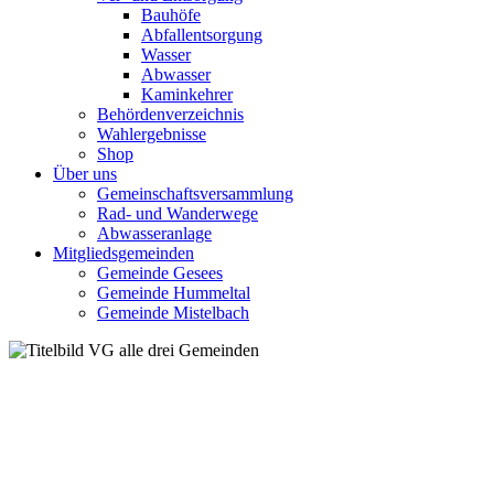
Bauhöfe
Abfallentsorgung
Wasser
Abwasser
Kaminkehrer
Behördenverzeichnis
Wahlergebnisse
Shop
Über uns
Gemeinschaftsversammlung
Rad- und Wanderwege
Abwasseranlage
Mitgliedsgemeinden
Gemeinde Gesees
Gemeinde Hummeltal
Gemeinde Mistelbach