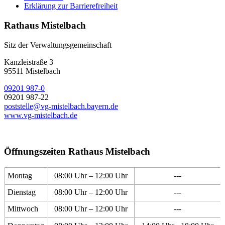
Erklärung zur Barrierefreiheit
Rathaus Mistelbach
Sitz der Verwaltungsgemeinschaft
Kanzleistraße 3
95511 Mistelbach
09201 987-0
09201 987-22
poststelle@vg-mistelbach.bayern.de
www.vg-mistelbach.de
Öffnungszeiten Rathaus Mistelbach
Montag
08:00 Uhr – 12:00 Uhr
---
Dienstag
08:00 Uhr – 12:00 Uhr
---
Mittwoch
08:00 Uhr – 12:00 Uhr
---