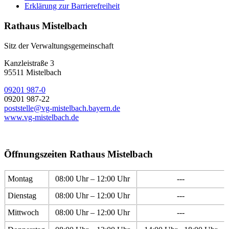
Erklärung zur Barrierefreiheit
Rathaus Mistelbach
Sitz der Verwaltungsgemeinschaft
Kanzleistraße 3
95511 Mistelbach
09201 987-0
09201 987-22
poststelle@vg-mistelbach.bayern.de
www.vg-mistelbach.de
Öffnungszeiten Rathaus Mistelbach
Montag
08:00 Uhr – 12:00 Uhr
---
Dienstag
08:00 Uhr – 12:00 Uhr
---
Mittwoch
08:00 Uhr – 12:00 Uhr
---