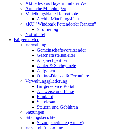
Aktuelles aus Bayern und der Welt
Amtliche Mitteilungen
Mitteilungsblatt / Heimatbote
Archiv Mitteilungsblatt
gKU "Windpark Pettendorfer Rangen"
Stromertrag
Notruftafel
Bürgerservice
Verwaltung
Gemeinschaftsvorsitzender
Geschäftsstellenleiter
Ansprechpartner
Ämter & Sachgebiete
Aufgaben
Online-Dienste & Formulare
Verwaltungsgliederung
Bürgerservice-Portal
Ausweise und Pässe
Fundamt
Standesamt
Steuern und Gebühren
Satzungen
Sitzungsberichte
Sitzungsberichte (Archiv)
Ver- und Entsorgung