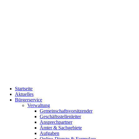
Startseite
Aktuelles
Bürgerservice
Verwaltung
Gemeinschaftsvorsitzender
Geschäftsstellenleiter
Ansprechpartner
Ämter & Sachgebiete
Aufgaben
Online-Dienste & Formulare