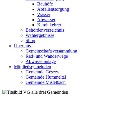
Bauhöfe
Abfallentsorgung
Wasser
Abwasser
Kaminkehrer
Behördenverzeichnis
Wahlergebnisse
Shop
Über uns
Gemeinschaftsversammlung
Rad- und Wanderwege
Abwasseranlage
Mitgliedsgemeinden
Gemeinde Gesees
Gemeinde Hummeltal
Gemeinde Mistelbach