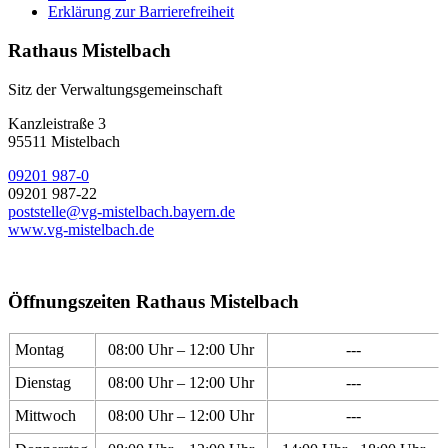
Erklärung zur Barrierefreiheit
Rathaus Mistelbach
Sitz der Verwaltungsgemeinschaft
Kanzleistraße 3
95511 Mistelbach
09201 987-0
09201 987-22
poststelle@vg-mistelbach.bayern.de
www.vg-mistelbach.de
Öffnungszeiten Rathaus Mistelbach
Montag
08:00 Uhr – 12:00 Uhr
---
Dienstag
08:00 Uhr – 12:00 Uhr
---
Mittwoch
08:00 Uhr – 12:00 Uhr
---