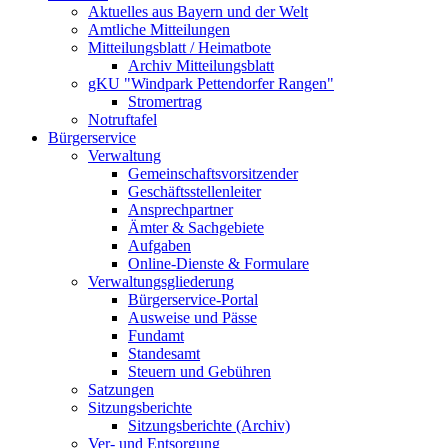
Aktuelles aus Bayern und der Welt
Amtliche Mitteilungen
Mitteilungsblatt / Heimatbote
Archiv Mitteilungsblatt
gKU "Windpark Pettendorfer Rangen"
Stromertrag
Notruftafel
Bürgerservice
Verwaltung
Gemeinschaftsvorsitzender
Geschäftsstellenleiter
Ansprechpartner
Ämter & Sachgebiete
Aufgaben
Online-Dienste & Formulare
Verwaltungsgliederung
Bürgerservice-Portal
Ausweise und Pässe
Fundamt
Standesamt
Steuern und Gebühren
Satzungen
Sitzungsberichte
Sitzungsberichte (Archiv)
Ver- und Entsorgung