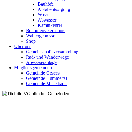
Bauhöfe
Abfallentsorgung
Wasser
Abwasser
Kaminkehrer
Behördenverzeichnis
Wahlergebnisse
Shop
Über uns
Gemeinschaftsversammlung
Rad- und Wanderwege
Abwasseranlage
Mitgliedsgemeinden
Gemeinde Gesees
Gemeinde Hummeltal
Gemeinde Mistelbach