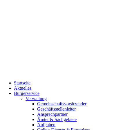
Startseite
Aktuelles
Bürgerservice
Verwaltung
Gemeinschaftsvorsitzender
Geschäftsstellenleiter
Ansprechpartner
Ämter & Sachgebiete
Aufgaben
Online-Dienste & Formulare