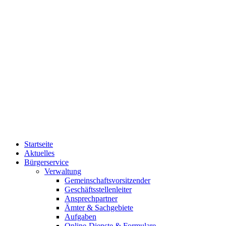
Startseite
Aktuelles
Bürgerservice
Verwaltung
Gemeinschaftsvorsitzender
Geschäftsstellenleiter
Ansprechpartner
Ämter & Sachgebiete
Aufgaben
Online-Dienste & Formulare