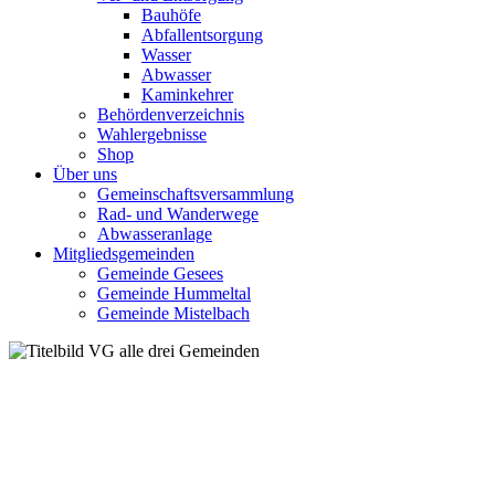
Bauhöfe
Abfallentsorgung
Wasser
Abwasser
Kaminkehrer
Behördenverzeichnis
Wahlergebnisse
Shop
Über uns
Gemeinschaftsversammlung
Rad- und Wanderwege
Abwasseranlage
Mitgliedsgemeinden
Gemeinde Gesees
Gemeinde Hummeltal
Gemeinde Mistelbach