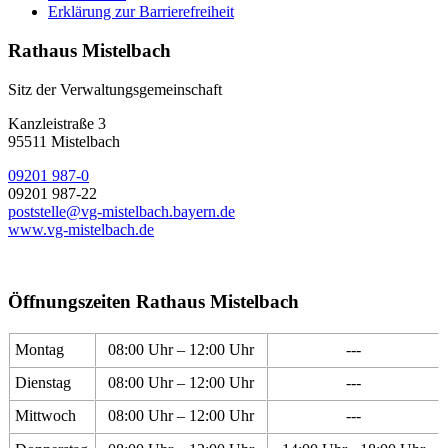
Erklärung zur Barrierefreiheit
Rathaus Mistelbach
Sitz der Verwaltungsgemeinschaft
Kanzleistraße 3
95511 Mistelbach
09201 987-0
09201 987-22
poststelle@vg-mistelbach.bayern.de
www.vg-mistelbach.de
Öffnungszeiten Rathaus Mistelbach
Montag
08:00 Uhr – 12:00 Uhr
---
Dienstag
08:00 Uhr – 12:00 Uhr
---
Mittwoch
08:00 Uhr – 12:00 Uhr
---