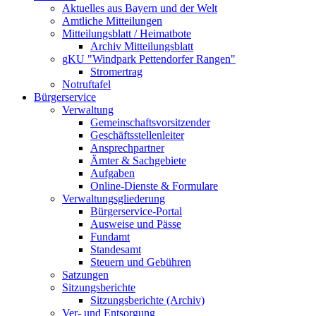
Aktuelles aus Bayern und der Welt
Amtliche Mitteilungen
Mitteilungsblatt / Heimatbote
Archiv Mitteilungsblatt
gKU "Windpark Pettendorfer Rangen"
Stromertrag
Notruftafel
Bürgerservice
Verwaltung
Gemeinschaftsvorsitzender
Geschäftsstellenleiter
Ansprechpartner
Ämter & Sachgebiete
Aufgaben
Online-Dienste & Formulare
Verwaltungsgliederung
Bürgerservice-Portal
Ausweise und Pässe
Fundamt
Standesamt
Steuern und Gebühren
Satzungen
Sitzungsberichte
Sitzungsberichte (Archiv)
Ver- und Entsorgung