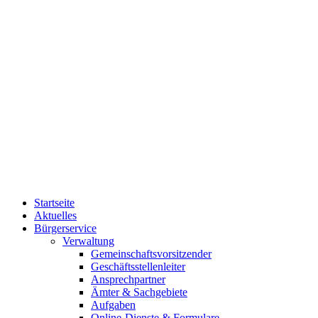
Startseite
Aktuelles
Bürgerservice
Verwaltung
Gemeinschaftsvorsitzender
Geschäftsstellenleiter
Ansprechpartner
Ämter & Sachgebiete
Aufgaben
Online-Dienste & Formulare