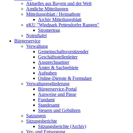
Aktuelles aus Bayern und der Welt
Amtliche Mitteilungen
Mitteilungsblatt / Heimatbote
Archiv Mitteilungsblatt
gKU "Windpark Pettendorfer Rangen"
Stromertrag
Notruftafel
Bürgerservice
Verwaltung
Gemeinschaftsvorsitzender
Geschäftsstellenleiter
Ansprechpartner
Ämter & Sachgebiete
Aufgaben
Online-Dienste & Formulare
Verwaltungsgliederung
Bürgerservice-Portal
Ausweise und Pässe
Fundamt
Standesamt
Steuern und Gebühren
Satzungen
Sitzungsberichte
Sitzungsberichte (Archiv)
Ver- und Entsorgung