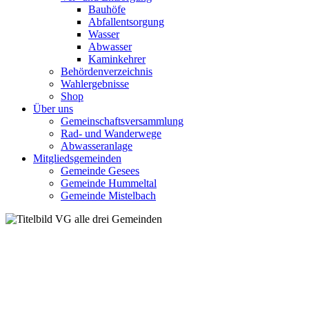
Bauhöfe
Abfallentsorgung
Wasser
Abwasser
Kaminkehrer
Behördenverzeichnis
Wahlergebnisse
Shop
Über uns
Gemeinschaftsversammlung
Rad- und Wanderwege
Abwasseranlage
Mitgliedsgemeinden
Gemeinde Gesees
Gemeinde Hummeltal
Gemeinde Mistelbach