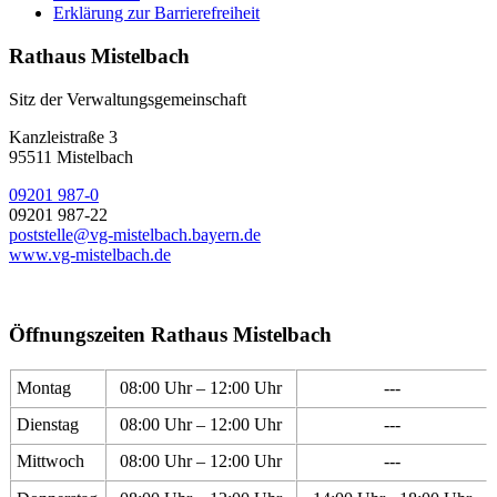
Erklärung zur Barrierefreiheit
Rathaus Mistelbach
Sitz der Verwaltungsgemeinschaft
Kanzleistraße 3
95511 Mistelbach
09201 987-0
09201 987-22
poststelle@vg-mistelbach.bayern.de
www.vg-mistelbach.de
Öffnungszeiten Rathaus Mistelbach
Montag
08:00 Uhr – 12:00 Uhr
---
Dienstag
08:00 Uhr – 12:00 Uhr
---
Mittwoch
08:00 Uhr – 12:00 Uhr
---