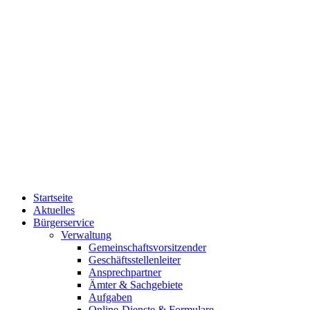
Startseite
Aktuelles
Bürgerservice
Verwaltung
Gemeinschaftsvorsitzender
Geschäftsstellenleiter
Ansprechpartner
Ämter & Sachgebiete
Aufgaben
Online-Dienste & Formulare