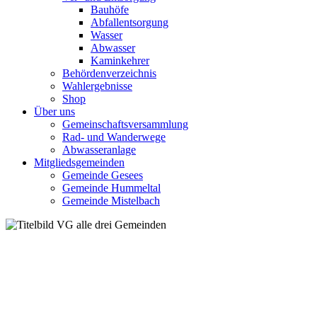
Bauhöfe
Abfallentsorgung
Wasser
Abwasser
Kaminkehrer
Behördenverzeichnis
Wahlergebnisse
Shop
Über uns
Gemeinschaftsversammlung
Rad- und Wanderwege
Abwasseranlage
Mitgliedsgemeinden
Gemeinde Gesees
Gemeinde Hummeltal
Gemeinde Mistelbach