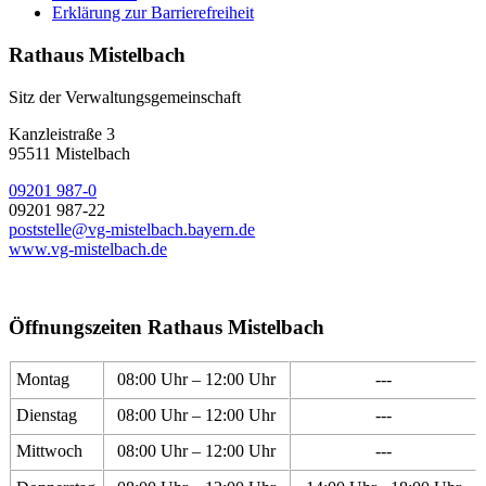
Erklärung zur Barrierefreiheit
Rathaus Mistelbach
Sitz der Verwaltungsgemeinschaft
Kanzleistraße 3
95511 Mistelbach
09201 987-0
09201 987-22
poststelle@vg-mistelbach.bayern.de
www.vg-mistelbach.de
Öffnungszeiten Rathaus Mistelbach
Montag
08:00 Uhr – 12:00 Uhr
---
Dienstag
08:00 Uhr – 12:00 Uhr
---
Mittwoch
08:00 Uhr – 12:00 Uhr
---