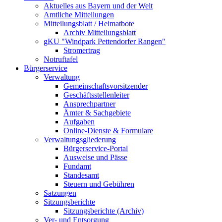
Aktuelles aus Bayern und der Welt
Amtliche Mitteilungen
Mitteilungsblatt / Heimatbote
Archiv Mitteilungsblatt
gKU "Windpark Pettendorfer Rangen"
Stromertrag
Notruftafel
Bürgerservice
Verwaltung
Gemeinschaftsvorsitzender
Geschäftsstellenleiter
Ansprechpartner
Ämter & Sachgebiete
Aufgaben
Online-Dienste & Formulare
Verwaltungsgliederung
Bürgerservice-Portal
Ausweise und Pässe
Fundamt
Standesamt
Steuern und Gebühren
Satzungen
Sitzungsberichte
Sitzungsberichte (Archiv)
Ver- und Entsorgung