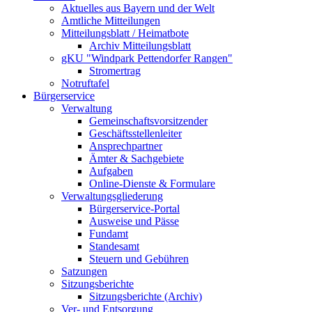
Aktuelles aus Bayern und der Welt
Amtliche Mitteilungen
Mitteilungsblatt / Heimatbote
Archiv Mitteilungsblatt
gKU "Windpark Pettendorfer Rangen"
Stromertrag
Notruftafel
Bürgerservice
Verwaltung
Gemeinschaftsvorsitzender
Geschäftsstellenleiter
Ansprechpartner
Ämter & Sachgebiete
Aufgaben
Online-Dienste & Formulare
Verwaltungsgliederung
Bürgerservice-Portal
Ausweise und Pässe
Fundamt
Standesamt
Steuern und Gebühren
Satzungen
Sitzungsberichte
Sitzungsberichte (Archiv)
Ver- und Entsorgung