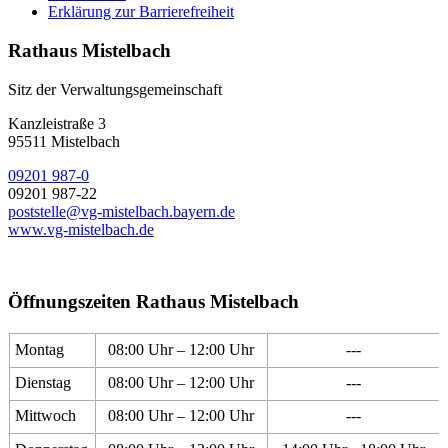
Erklärung zur Barrierefreiheit
Rathaus Mistelbach
Sitz der Verwaltungsgemeinschaft
Kanzleistraße 3
95511 Mistelbach
09201 987-0
09201 987-22
poststelle@vg-mistelbach.bayern.de
www.vg-mistelbach.de
Öffnungszeiten Rathaus Mistelbach
Montag
08:00 Uhr – 12:00 Uhr
---
Dienstag
08:00 Uhr – 12:00 Uhr
---
Mittwoch
08:00 Uhr – 12:00 Uhr
---