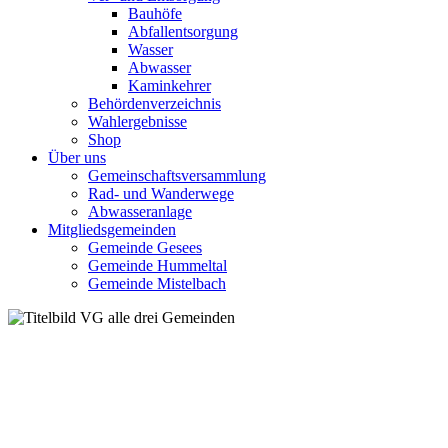
Bauhöfe
Abfallentsorgung
Wasser
Abwasser
Kaminkehrer
Behördenverzeichnis
Wahlergebnisse
Shop
Über uns
Gemeinschaftsversammlung
Rad- und Wanderwege
Abwasseranlage
Mitgliedsgemeinden
Gemeinde Gesees
Gemeinde Hummeltal
Gemeinde Mistelbach