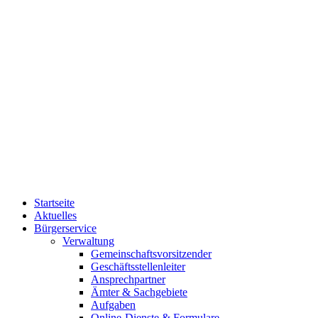
Startseite
Aktuelles
Bürgerservice
Verwaltung
Gemeinschaftsvorsitzender
Geschäftsstellenleiter
Ansprechpartner
Ämter & Sachgebiete
Aufgaben
Online-Dienste & Formulare