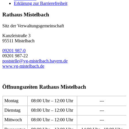
Erklärung zur Barrierefreiheit
Rathaus Mistelbach
Sitz der Verwaltungsgemeinschaft
Kanzleistraße 3
95511 Mistelbach
09201 987-0
09201 987-22
poststelle@vg-mistelbach.bayern.de
www.vg-mistelbach.de
Öffnungszeiten Rathaus Mistelbach
Montag
08:00 Uhr – 12:00 Uhr
---
Dienstag
08:00 Uhr – 12:00 Uhr
---
Mittwoch
08:00 Uhr – 12:00 Uhr
---