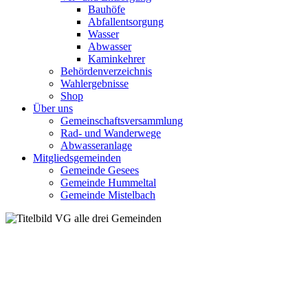
Bauhöfe
Abfallentsorgung
Wasser
Abwasser
Kaminkehrer
Behördenverzeichnis
Wahlergebnisse
Shop
Über uns
Gemeinschaftsversammlung
Rad- und Wanderwege
Abwasseranlage
Mitgliedsgemeinden
Gemeinde Gesees
Gemeinde Hummeltal
Gemeinde Mistelbach