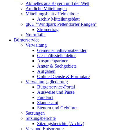
Aktuelles aus Bayern und der Welt
Amtliche Mitteilungen
Mitteilungsblatt / Heimatbote
Archiv Mitteilungsblatt
gKU "Windpark Pettendorfer Rangen"
Stromertrag
Notruftafel
Bürgerservice
Verwaltung
Gemeinschaftsvorsitzender
Geschäftsstellenleiter
Ansprechpartner
Ämter & Sachgebiete
Aufgaben
Online-Dienste & Formulare
Verwaltungsgliederung
Bürgerservice-Portal
Ausweise und Pässe
Fundamt
Standesamt
Steuern und Gebühren
Satzungen
Sitzungsberichte
Sitzungsberichte (Archiv)
Ver- und Entsorgung