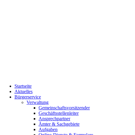
Startseite
Aktuelles
Bürgerservice
Verwaltung
Gemeinschaftsvorsitzender
Geschäftsstellenleiter
Ansprechpartner
Ämter & Sachgebiete
Aufgaben
Online-Dienste & Formulare