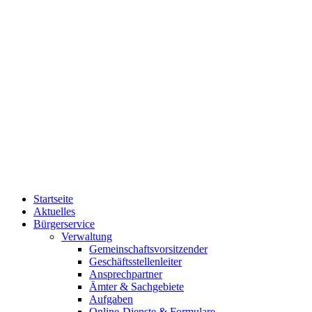
Startseite
Aktuelles
Bürgerservice
Verwaltung
Gemeinschaftsvorsitzender
Geschäftsstellenleiter
Ansprechpartner
Ämter & Sachgebiete
Aufgaben
Online-Dienste & Formulare