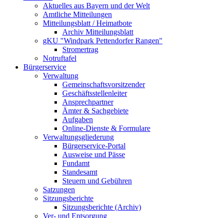
Aktuelles aus Bayern und der Welt
Amtliche Mitteilungen
Mitteilungsblatt / Heimatbote
Archiv Mitteilungsblatt
gKU "Windpark Pettendorfer Rangen"
Stromertrag
Notruftafel
Bürgerservice
Verwaltung
Gemeinschaftsvorsitzender
Geschäftsstellenleiter
Ansprechpartner
Ämter & Sachgebiete
Aufgaben
Online-Dienste & Formulare
Verwaltungsgliederung
Bürgerservice-Portal
Ausweise und Pässe
Fundamt
Standesamt
Steuern und Gebühren
Satzungen
Sitzungsberichte
Sitzungsberichte (Archiv)
Ver- und Entsorgung