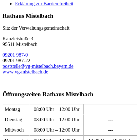
Erklärung zur Barrierefreiheit
Rathaus Mistelbach
Sitz der Verwaltungsgemeinschaft
Kanzleistraße 3
95511 Mistelbach
09201 987-0
09201 987-22
poststelle@vg-mistelbach.bayern.de
www.vg-mistelbach.de
Öffnungszeiten Rathaus Mistelbach
Montag
08:00 Uhr – 12:00 Uhr
---
Dienstag
08:00 Uhr – 12:00 Uhr
---
Mittwoch
08:00 Uhr – 12:00 Uhr
---