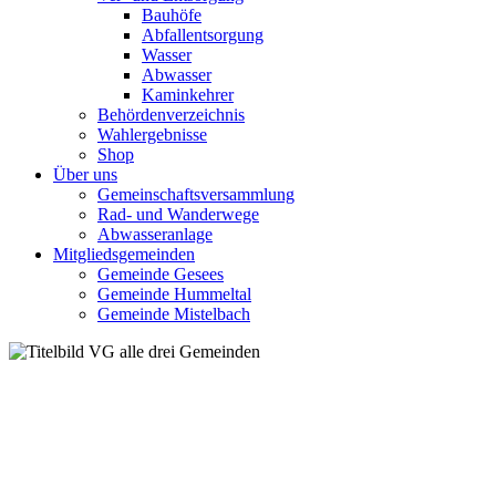
Bauhöfe
Abfallentsorgung
Wasser
Abwasser
Kaminkehrer
Behördenverzeichnis
Wahlergebnisse
Shop
Über uns
Gemeinschaftsversammlung
Rad- und Wanderwege
Abwasseranlage
Mitgliedsgemeinden
Gemeinde Gesees
Gemeinde Hummeltal
Gemeinde Mistelbach