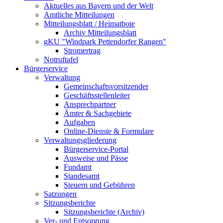
Aktuelles aus Bayern und der Welt
Amtliche Mitteilungen
Mitteilungsblatt / Heimatbote
Archiv Mitteilungsblatt
gKU "Windpark Pettendorfer Rangen"
Stromertrag
Notruftafel
Bürgerservice
Verwaltung
Gemeinschaftsvorsitzender
Geschäftsstellenleiter
Ansprechpartner
Ämter & Sachgebiete
Aufgaben
Online-Dienste & Formulare
Verwaltungsgliederung
Bürgerservice-Portal
Ausweise und Pässe
Fundamt
Standesamt
Steuern und Gebühren
Satzungen
Sitzungsberichte
Sitzungsberichte (Archiv)
Ver- und Entsorgung