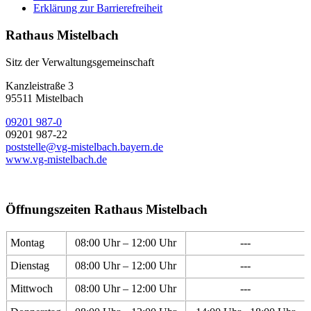
Erklärung zur Barrierefreiheit
Rathaus Mistelbach
Sitz der Verwaltungsgemeinschaft
Kanzleistraße 3
95511 Mistelbach
09201 987-0
09201 987-22
poststelle@vg-mistelbach.bayern.de
www.vg-mistelbach.de
Öffnungszeiten Rathaus Mistelbach
Montag
08:00 Uhr – 12:00 Uhr
---
Dienstag
08:00 Uhr – 12:00 Uhr
---
Mittwoch
08:00 Uhr – 12:00 Uhr
---