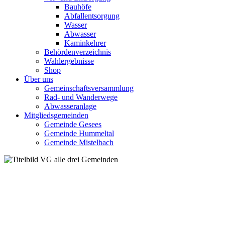
Bauhöfe
Abfallentsorgung
Wasser
Abwasser
Kaminkehrer
Behördenverzeichnis
Wahlergebnisse
Shop
Über uns
Gemeinschaftsversammlung
Rad- und Wanderwege
Abwasseranlage
Mitgliedsgemeinden
Gemeinde Gesees
Gemeinde Hummeltal
Gemeinde Mistelbach