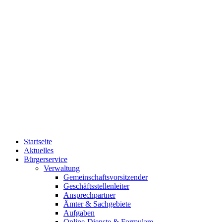
Startseite
Aktuelles
Bürgerservice
Verwaltung
Gemeinschaftsvorsitzender
Geschäftsstellenleiter
Ansprechpartner
Ämter & Sachgebiete
Aufgaben
Online-Dienste & Formulare