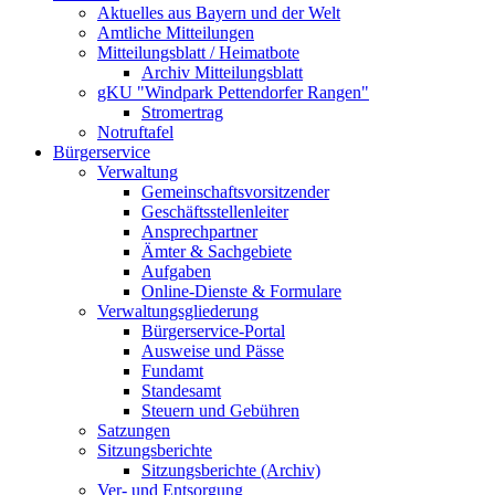
Aktuelles aus Bayern und der Welt
Amtliche Mitteilungen
Mitteilungsblatt / Heimatbote
Archiv Mitteilungsblatt
gKU "Windpark Pettendorfer Rangen"
Stromertrag
Notruftafel
Bürgerservice
Verwaltung
Gemeinschaftsvorsitzender
Geschäftsstellenleiter
Ansprechpartner
Ämter & Sachgebiete
Aufgaben
Online-Dienste & Formulare
Verwaltungsgliederung
Bürgerservice-Portal
Ausweise und Pässe
Fundamt
Standesamt
Steuern und Gebühren
Satzungen
Sitzungsberichte
Sitzungsberichte (Archiv)
Ver- und Entsorgung