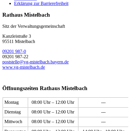
Erklärung zur Barrierefreiheit
Rathaus Mistelbach
Sitz der Verwaltungsgemeinschaft
Kanzleistraße 3
95511 Mistelbach
09201 987-0
09201 987-22
poststelle@vg-mistelbach.bayern.de
www.vg-mistelbach.de
Öffnungszeiten Rathaus Mistelbach
Montag
08:00 Uhr – 12:00 Uhr
---
Dienstag
08:00 Uhr – 12:00 Uhr
---
Mittwoch
08:00 Uhr – 12:00 Uhr
---