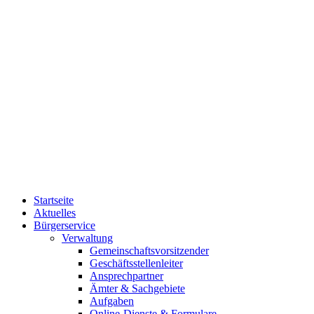
Startseite
Aktuelles
Bürgerservice
Verwaltung
Gemeinschaftsvorsitzender
Geschäftsstellenleiter
Ansprechpartner
Ämter & Sachgebiete
Aufgaben
Online-Dienste & Formulare