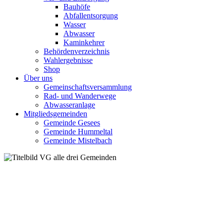
Bauhöfe
Abfallentsorgung
Wasser
Abwasser
Kaminkehrer
Behördenverzeichnis
Wahlergebnisse
Shop
Über uns
Gemeinschaftsversammlung
Rad- und Wanderwege
Abwasseranlage
Mitgliedsgemeinden
Gemeinde Gesees
Gemeinde Hummeltal
Gemeinde Mistelbach