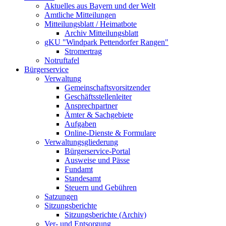
Aktuelles aus Bayern und der Welt
Amtliche Mitteilungen
Mitteilungsblatt / Heimatbote
Archiv Mitteilungsblatt
gKU "Windpark Pettendorfer Rangen"
Stromertrag
Notruftafel
Bürgerservice
Verwaltung
Gemeinschaftsvorsitzender
Geschäftsstellenleiter
Ansprechpartner
Ämter & Sachgebiete
Aufgaben
Online-Dienste & Formulare
Verwaltungsgliederung
Bürgerservice-Portal
Ausweise und Pässe
Fundamt
Standesamt
Steuern und Gebühren
Satzungen
Sitzungsberichte
Sitzungsberichte (Archiv)
Ver- und Entsorgung