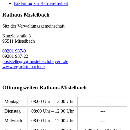
Erklärung zur Barrierefreiheit
Rathaus Mistelbach
Sitz der Verwaltungsgemeinschaft
Kanzleistraße 3
95511 Mistelbach
09201 987-0
09201 987-22
poststelle@vg-mistelbach.bayern.de
www.vg-mistelbach.de
Öffnungszeiten Rathaus Mistelbach
Montag
08:00 Uhr – 12:00 Uhr
---
Dienstag
08:00 Uhr – 12:00 Uhr
---
Mittwoch
08:00 Uhr – 12:00 Uhr
---