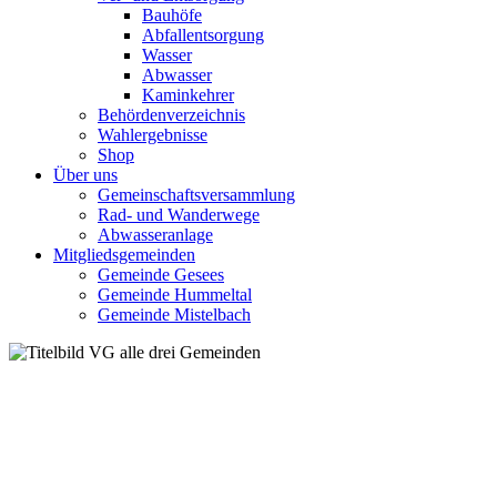
Bauhöfe
Abfallentsorgung
Wasser
Abwasser
Kaminkehrer
Behördenverzeichnis
Wahlergebnisse
Shop
Über uns
Gemeinschaftsversammlung
Rad- und Wanderwege
Abwasseranlage
Mitgliedsgemeinden
Gemeinde Gesees
Gemeinde Hummeltal
Gemeinde Mistelbach