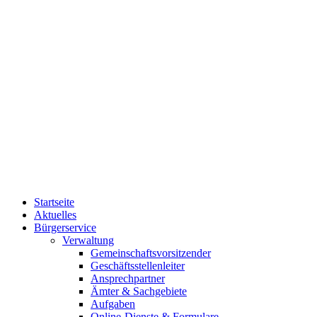
Startseite
Aktuelles
Bürgerservice
Verwaltung
Gemeinschaftsvorsitzender
Geschäftsstellenleiter
Ansprechpartner
Ämter & Sachgebiete
Aufgaben
Online-Dienste & Formulare