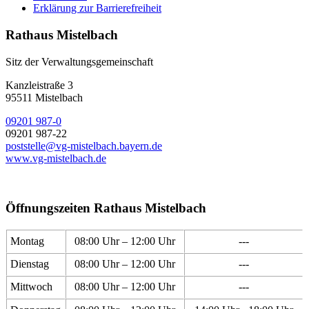
Erklärung zur Barrierefreiheit
Rathaus Mistelbach
Sitz der Verwaltungsgemeinschaft
Kanzleistraße 3
95511 Mistelbach
09201 987-0
09201 987-22
poststelle@vg-mistelbach.bayern.de
www.vg-mistelbach.de
Öffnungszeiten Rathaus Mistelbach
Montag
08:00 Uhr – 12:00 Uhr
---
Dienstag
08:00 Uhr – 12:00 Uhr
---
Mittwoch
08:00 Uhr – 12:00 Uhr
---