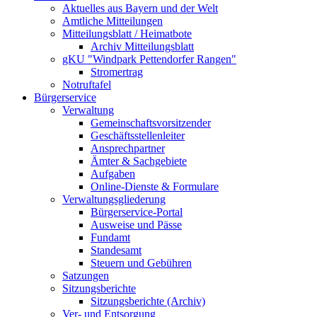
Aktuelles aus Bayern und der Welt
Amtliche Mitteilungen
Mitteilungsblatt / Heimatbote
Archiv Mitteilungsblatt
gKU "Windpark Pettendorfer Rangen"
Stromertrag
Notruftafel
Bürgerservice
Verwaltung
Gemeinschaftsvorsitzender
Geschäftsstellenleiter
Ansprechpartner
Ämter & Sachgebiete
Aufgaben
Online-Dienste & Formulare
Verwaltungsgliederung
Bürgerservice-Portal
Ausweise und Pässe
Fundamt
Standesamt
Steuern und Gebühren
Satzungen
Sitzungsberichte
Sitzungsberichte (Archiv)
Ver- und Entsorgung