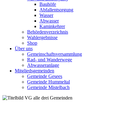
Bauhöfe
Abfallentsorgung
Wasser
Abwasser
Kaminkehrer
Behördenverzeichnis
Wahlergebnisse
Shop
Über uns
Gemeinschaftsversammlung
Rad- und Wanderwege
Abwasseranlage
Mitgliedsgemeinden
Gemeinde Gesees
Gemeinde Hummeltal
Gemeinde Mistelbach