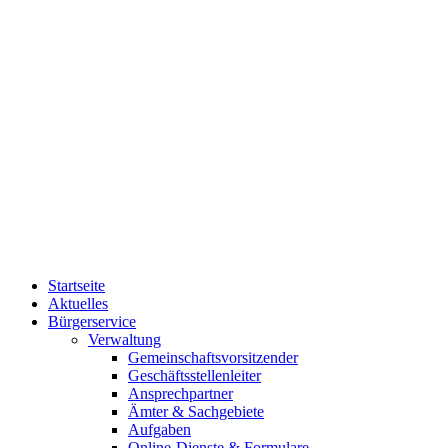
Startseite
Aktuelles
Bürgerservice
Verwaltung
Gemeinschaftsvorsitzender
Geschäftsstellenleiter
Ansprechpartner
Ämter & Sachgebiete
Aufgaben
Online-Dienste & Formulare