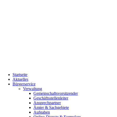
Startseite
Aktuelles
Bürgerservice
Verwaltung
Gemeinschaftsvorsitzender
Geschäftsstellenleiter
Ansprechpartner
Ämter & Sachgebiete
Aufgaben
Online-Dienste & Formulare