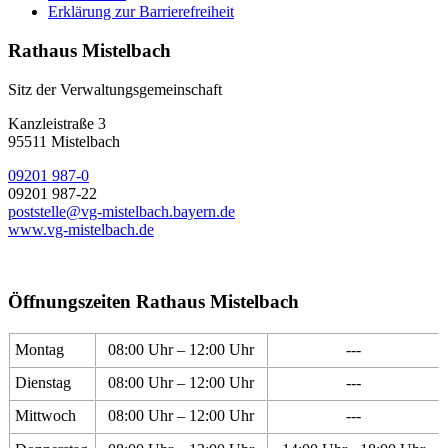
Erklärung zur Barrierefreiheit
Rathaus Mistelbach
Sitz der Verwaltungsgemeinschaft
Kanzleistraße 3
95511 Mistelbach
09201 987-0
09201 987-22
poststelle@vg-mistelbach.bayern.de
www.vg-mistelbach.de
Öffnungszeiten Rathaus Mistelbach
Montag
08:00 Uhr – 12:00 Uhr
---
Dienstag
08:00 Uhr – 12:00 Uhr
---
Mittwoch
08:00 Uhr – 12:00 Uhr
---