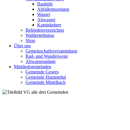
Bauhöfe
Abfallentsorgung
Wasser
Abwasser
Kaminkehrer
Behördenverzeichnis
Wahlergebnisse
Shop
Über uns
Gemeinschaftsversammlung
Rad- und Wanderwege
Abwasseranlage
Mitgliedsgemeinden
Gemeinde Gesees
Gemeinde Hummeltal
Gemeinde Mistelbach