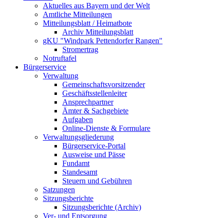
Aktuelles aus Bayern und der Welt
Amtliche Mitteilungen
Mitteilungsblatt / Heimatbote
Archiv Mitteilungsblatt
gKU "Windpark Pettendorfer Rangen"
Stromertrag
Notruftafel
Bürgerservice
Verwaltung
Gemeinschaftsvorsitzender
Geschäftsstellenleiter
Ansprechpartner
Ämter & Sachgebiete
Aufgaben
Online-Dienste & Formulare
Verwaltungsgliederung
Bürgerservice-Portal
Ausweise und Pässe
Fundamt
Standesamt
Steuern und Gebühren
Satzungen
Sitzungsberichte
Sitzungsberichte (Archiv)
Ver- und Entsorgung