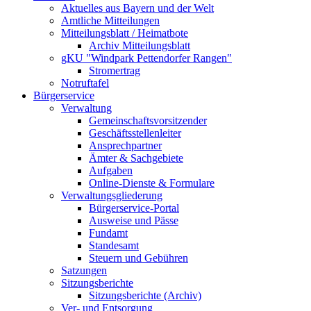
Aktuelles aus Bayern und der Welt
Amtliche Mitteilungen
Mitteilungsblatt / Heimatbote
Archiv Mitteilungsblatt
gKU "Windpark Pettendorfer Rangen"
Stromertrag
Notruftafel
Bürgerservice
Verwaltung
Gemeinschaftsvorsitzender
Geschäftsstellenleiter
Ansprechpartner
Ämter & Sachgebiete
Aufgaben
Online-Dienste & Formulare
Verwaltungsgliederung
Bürgerservice-Portal
Ausweise und Pässe
Fundamt
Standesamt
Steuern und Gebühren
Satzungen
Sitzungsberichte
Sitzungsberichte (Archiv)
Ver- und Entsorgung