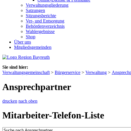
Verwaltungsgliederung
Satzungen
Sitzungsberichte
Ver- und Entsorgung
Behördenverzeichnis
Wahlergebnisse
Shop
Über uns
Mitgliedsgemeinden
Sie sind hier:
Verwaltungsgemeinschaft
>
Bürgerservice
>
Verwaltung
>
Ansprechp
Ansprechpartner
drucken
nach oben
Mitarbeiter-Telefon-Liste