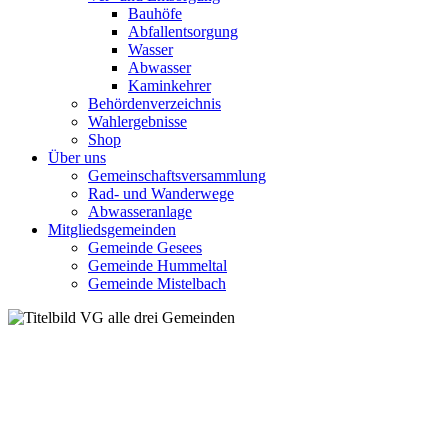
Bauhöfe
Abfallentsorgung
Wasser
Abwasser
Kaminkehrer
Behördenverzeichnis
Wahlergebnisse
Shop
Über uns
Gemeinschaftsversammlung
Rad- und Wanderwege
Abwasseranlage
Mitgliedsgemeinden
Gemeinde Gesees
Gemeinde Hummeltal
Gemeinde Mistelbach