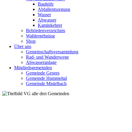
Bauhöfe
Abfallentsorgung
Wasser
Abwasser
Kaminkehrer
Behördenverzeichnis
Wahlergebnisse
Shop
Über uns
Gemeinschaftsversammlung
Rad- und Wanderwege
Abwasseranlage
Mitgliedsgemeinden
Gemeinde Gesees
Gemeinde Hummeltal
Gemeinde Mistelbach