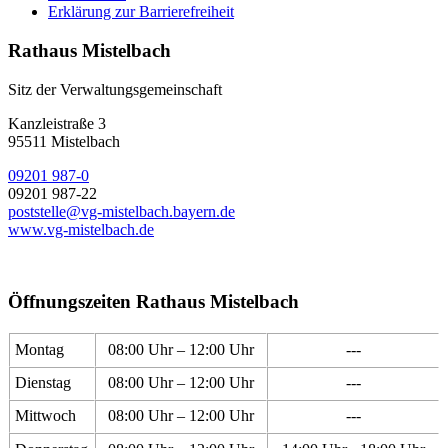
Erklärung zur Barrierefreiheit
Rathaus Mistelbach
Sitz der Verwaltungsgemeinschaft
Kanzleistraße 3
95511 Mistelbach
09201 987-0
09201 987-22
poststelle@vg-mistelbach.bayern.de
www.vg-mistelbach.de
Öffnungszeiten Rathaus Mistelbach
Montag
08:00 Uhr – 12:00 Uhr
---
Dienstag
08:00 Uhr – 12:00 Uhr
---
Mittwoch
08:00 Uhr – 12:00 Uhr
---