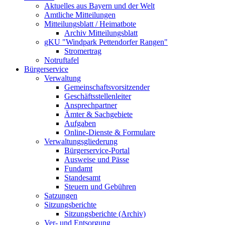
Aktuelles aus Bayern und der Welt
Amtliche Mitteilungen
Mitteilungsblatt / Heimatbote
Archiv Mitteilungsblatt
gKU "Windpark Pettendorfer Rangen"
Stromertrag
Notruftafel
Bürgerservice
Verwaltung
Gemeinschaftsvorsitzender
Geschäftsstellenleiter
Ansprechpartner
Ämter & Sachgebiete
Aufgaben
Online-Dienste & Formulare
Verwaltungsgliederung
Bürgerservice-Portal
Ausweise und Pässe
Fundamt
Standesamt
Steuern und Gebühren
Satzungen
Sitzungsberichte
Sitzungsberichte (Archiv)
Ver- und Entsorgung