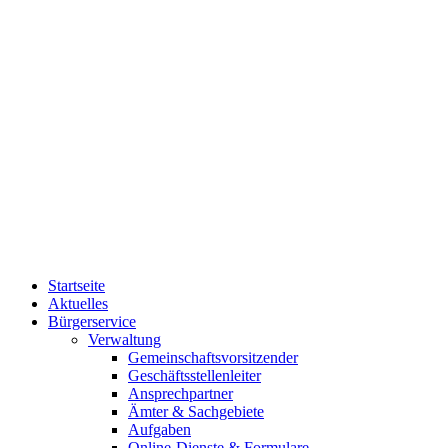
Startseite
Aktuelles
Bürgerservice
Verwaltung
Gemeinschaftsvorsitzender
Geschäftsstellenleiter
Ansprechpartner
Ämter & Sachgebiete
Aufgaben
Online-Dienste & Formulare