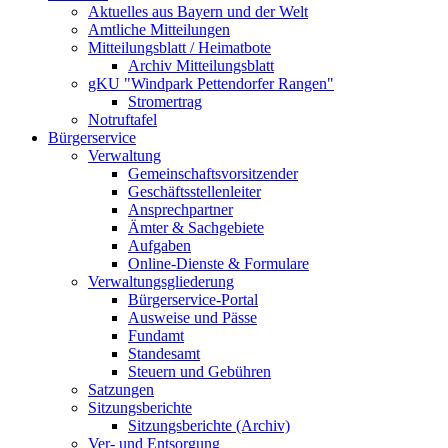
Aktuelles aus Bayern und der Welt
Amtliche Mitteilungen
Mitteilungsblatt / Heimatbote
Archiv Mitteilungsblatt
gKU "Windpark Pettendorfer Rangen"
Stromertrag
Notruftafel
Bürgerservice
Verwaltung
Gemeinschaftsvorsitzender
Geschäftsstellenleiter
Ansprechpartner
Ämter & Sachgebiete
Aufgaben
Online-Dienste & Formulare
Verwaltungsgliederung
Bürgerservice-Portal
Ausweise und Pässe
Fundamt
Standesamt
Steuern und Gebühren
Satzungen
Sitzungsberichte
Sitzungsberichte (Archiv)
Ver- und Entsorgung