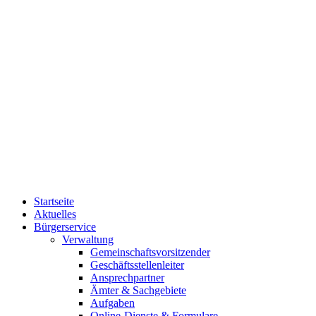
Startseite
Aktuelles
Bürgerservice
Verwaltung
Gemeinschaftsvorsitzender
Geschäftsstellenleiter
Ansprechpartner
Ämter & Sachgebiete
Aufgaben
Online-Dienste & Formulare