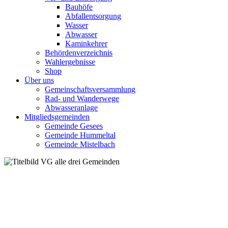
Bauhöfe
Abfallentsorgung
Wasser
Abwasser
Kaminkehrer
Behördenverzeichnis
Wahlergebnisse
Shop
Über uns
Gemeinschaftsversammlung
Rad- und Wanderwege
Abwasseranlage
Mitgliedsgemeinden
Gemeinde Gesees
Gemeinde Hummeltal
Gemeinde Mistelbach