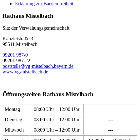
Erklärung zur Barrierefreiheit
Rathaus Mistelbach
Sitz der Verwaltungsgemeinschaft
Kanzleistraße 3
95511 Mistelbach
09201 987-0
09201 987-22
poststelle@vg-mistelbach.bayern.de
www.vg-mistelbach.de
Öffnungszeiten Rathaus Mistelbach
Montag
08:00 Uhr – 12:00 Uhr
---
Dienstag
08:00 Uhr – 12:00 Uhr
---
Mittwoch
08:00 Uhr – 12:00 Uhr
---