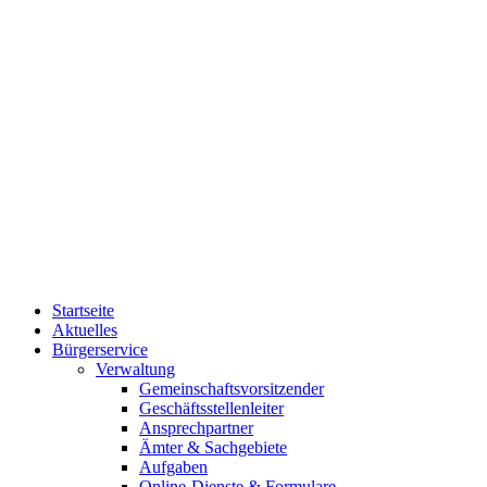
Startseite
Aktuelles
Bürgerservice
Verwaltung
Gemeinschaftsvorsitzender
Geschäftsstellenleiter
Ansprechpartner
Ämter & Sachgebiete
Aufgaben
Online-Dienste & Formulare