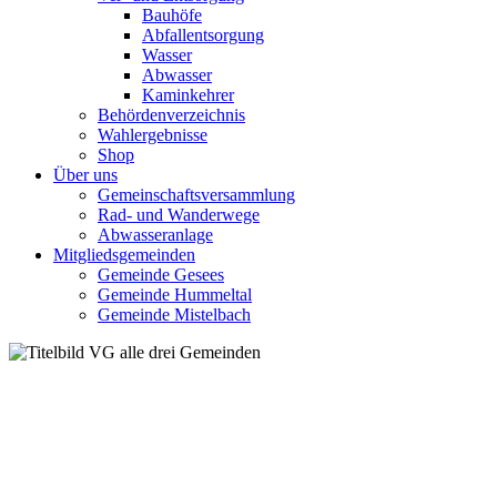
Bauhöfe
Abfallentsorgung
Wasser
Abwasser
Kaminkehrer
Behördenverzeichnis
Wahlergebnisse
Shop
Über uns
Gemeinschaftsversammlung
Rad- und Wanderwege
Abwasseranlage
Mitgliedsgemeinden
Gemeinde Gesees
Gemeinde Hummeltal
Gemeinde Mistelbach