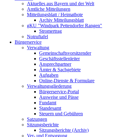
Aktuelles aus Bayern und der Welt
Amtliche Mitteilungen
Mitteilungsblatt / Heimatbote
Archiv Mitteilungsblatt
gKU "Windpark Pettendorfer Rangen"
Stromertrag
Notruftafel
Bürgerservice
Verwaltung
Gemeinschaftsvorsitzender
Geschäftsstellenleiter
Ansprechpartner
Ämter & Sachgebiete
Aufgaben
Online-Dienste & Formulare
Verwaltungsgliederung
Bürgerservice-Portal
Ausweise und Pässe
Fundamt
Standesamt
Steuern und Gebühren
Satzungen
Sitzungsberichte
Sitzungsberichte (Archiv)
Ver- und Entsorgung