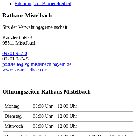
Erklärung zur Barrierefreiheit
Rathaus Mistelbach
Sitz der Verwaltungsgemeinschaft
Kanzleistraße 3
95511 Mistelbach
09201 987-0
09201 987-22
poststelle@vg-mistelbach.bayern.de
www.vg-mistelbach.de
Öffnungszeiten Rathaus Mistelbach
Montag
08:00 Uhr – 12:00 Uhr
---
Dienstag
08:00 Uhr – 12:00 Uhr
---
Mittwoch
08:00 Uhr – 12:00 Uhr
---