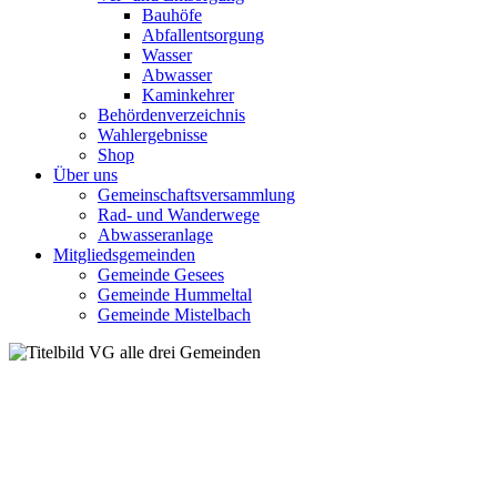
Bauhöfe
Abfallentsorgung
Wasser
Abwasser
Kaminkehrer
Behördenverzeichnis
Wahlergebnisse
Shop
Über uns
Gemeinschaftsversammlung
Rad- und Wanderwege
Abwasseranlage
Mitgliedsgemeinden
Gemeinde Gesees
Gemeinde Hummeltal
Gemeinde Mistelbach