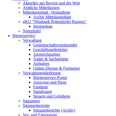
Aktuelles aus Bayern und der Welt
Amtliche Mitteilungen
Mitteilungsblatt / Heimatbote
Archiv Mitteilungsblatt
gKU "Windpark Pettendorfer Rangen"
Stromertrag
Notruftafel
Bürgerservice
Verwaltung
Gemeinschaftsvorsitzender
Geschäftsstellenleiter
Ansprechpartner
Ämter & Sachgebiete
Aufgaben
Online-Dienste & Formulare
Verwaltungsgliederung
Bürgerservice-Portal
Ausweise und Pässe
Fundamt
Standesamt
Steuern und Gebühren
Satzungen
Sitzungsberichte
Sitzungsberichte (Archiv)
Ver- und Entsorgung