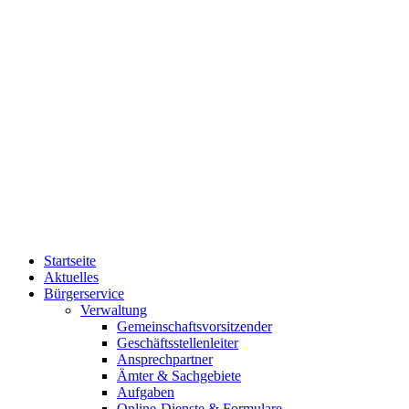
Startseite
Aktuelles
Bürgerservice
Verwaltung
Gemeinschaftsvorsitzender
Geschäftsstellenleiter
Ansprechpartner
Ämter & Sachgebiete
Aufgaben
Online-Dienste & Formulare