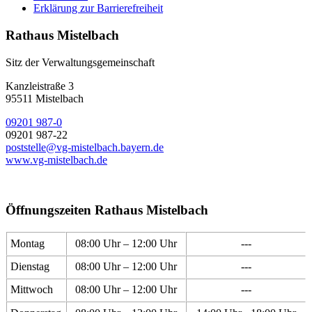
Erklärung zur Barrierefreiheit
Rathaus Mistelbach
Sitz der Verwaltungsgemeinschaft
Kanzleistraße 3
95511 Mistelbach
09201 987-0
09201 987-22
poststelle@vg-mistelbach.bayern.de
www.vg-mistelbach.de
Öffnungszeiten Rathaus Mistelbach
Montag
08:00 Uhr – 12:00 Uhr
---
Dienstag
08:00 Uhr – 12:00 Uhr
---
Mittwoch
08:00 Uhr – 12:00 Uhr
---