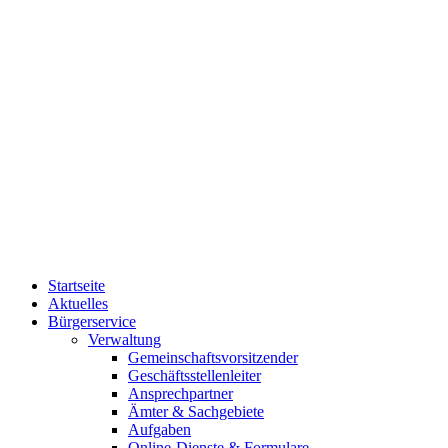
Startseite
Aktuelles
Bürgerservice
Verwaltung
Gemeinschaftsvorsitzender
Geschäftsstellenleiter
Ansprechpartner
Ämter & Sachgebiete
Aufgaben
Online-Dienste & Formulare