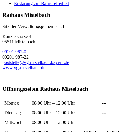
Erklärung zur Barrierefreiheit
Rathaus Mistelbach
Sitz der Verwaltungsgemeinschaft
Kanzleistraße 3
95511 Mistelbach
09201 987-0
09201 987-22
poststelle@vg-mistelbach.bayern.de
www.vg-mistelbach.de
Öffnungszeiten Rathaus Mistelbach
Montag
08:00 Uhr – 12:00 Uhr
---
Dienstag
08:00 Uhr – 12:00 Uhr
---
Mittwoch
08:00 Uhr – 12:00 Uhr
---