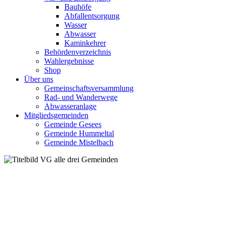
Bauhöfe
Abfallentsorgung
Wasser
Abwasser
Kaminkehrer
Behördenverzeichnis
Wahlergebnisse
Shop
Über uns
Gemeinschaftsversammlung
Rad- und Wanderwege
Abwasseranlage
Mitgliedsgemeinden
Gemeinde Gesees
Gemeinde Hummeltal
Gemeinde Mistelbach