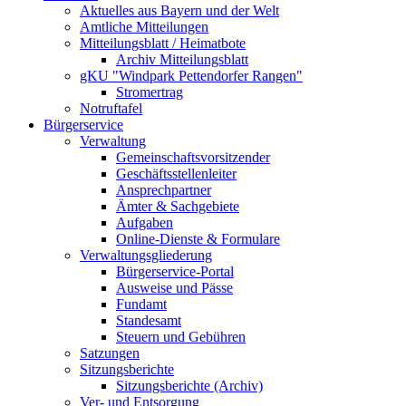
Aktuelles aus Bayern und der Welt
Amtliche Mitteilungen
Mitteilungsblatt / Heimatbote
Archiv Mitteilungsblatt
gKU "Windpark Pettendorfer Rangen"
Stromertrag
Notruftafel
Bürgerservice
Verwaltung
Gemeinschaftsvorsitzender
Geschäftsstellenleiter
Ansprechpartner
Ämter & Sachgebiete
Aufgaben
Online-Dienste & Formulare
Verwaltungsgliederung
Bürgerservice-Portal
Ausweise und Pässe
Fundamt
Standesamt
Steuern und Gebühren
Satzungen
Sitzungsberichte
Sitzungsberichte (Archiv)
Ver- und Entsorgung