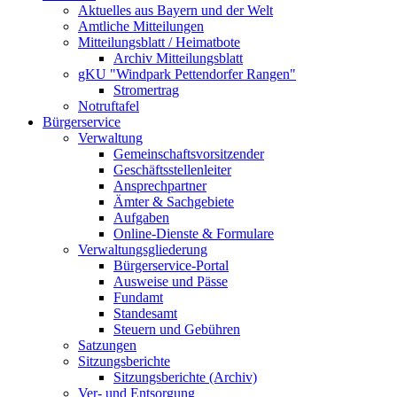
Aktuelles aus Bayern und der Welt
Amtliche Mitteilungen
Mitteilungsblatt / Heimatbote
Archiv Mitteilungsblatt
gKU "Windpark Pettendorfer Rangen"
Stromertrag
Notruftafel
Bürgerservice
Verwaltung
Gemeinschaftsvorsitzender
Geschäftsstellenleiter
Ansprechpartner
Ämter & Sachgebiete
Aufgaben
Online-Dienste & Formulare
Verwaltungsgliederung
Bürgerservice-Portal
Ausweise und Pässe
Fundamt
Standesamt
Steuern und Gebühren
Satzungen
Sitzungsberichte
Sitzungsberichte (Archiv)
Ver- und Entsorgung