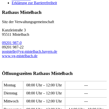
Erklärung zur Barrierefreiheit
Rathaus Mistelbach
Sitz der Verwaltungsgemeinschaft
Kanzleistraße 3
95511 Mistelbach
09201 987-0
09201 987-22
poststelle@vg-mistelbach.bayern.de
www.vg-mistelbach.de
Öffnungszeiten Rathaus Mistelbach
Montag
08:00 Uhr – 12:00 Uhr
---
Dienstag
08:00 Uhr – 12:00 Uhr
---
Mittwoch
08:00 Uhr – 12:00 Uhr
---