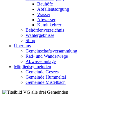
Bauhöfe
Abfallentsorgung
Wasser
Abwasser
Kaminkehrer
Behördenverzeichnis
Wahlergebnisse
Shop
Über uns
Gemeinschaftsversammlung
Rad- und Wanderwege
Abwasseranlage
Mitgliedsgemeinden
Gemeinde Gesees
Gemeinde Hummeltal
Gemeinde Mistelbach