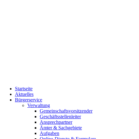
Startseite
Aktuelles
Bürgerservice
Verwaltung
Gemeinschaftsvorsitzender
Geschäftsstellenleiter
Ansprechpartner
Ämter & Sachgebiete
Aufgaben
Online-Dienste & Formulare