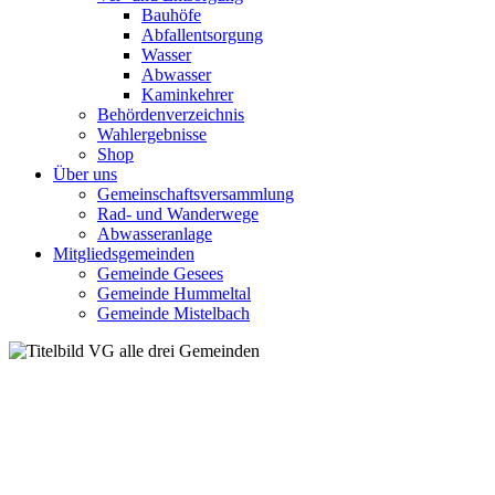
Bauhöfe
Abfallentsorgung
Wasser
Abwasser
Kaminkehrer
Behördenverzeichnis
Wahlergebnisse
Shop
Über uns
Gemeinschaftsversammlung
Rad- und Wanderwege
Abwasseranlage
Mitgliedsgemeinden
Gemeinde Gesees
Gemeinde Hummeltal
Gemeinde Mistelbach