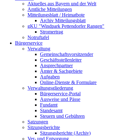
Aktuelles aus Bayern und der Welt
Amtliche Mitteilungen
Mitteilungsblatt / Heimatbote
Archiv Mitteilungsblatt
gKU "Windpark Pettendorfer Rangen"
Stromertrag
Notruftafel
Bürgerservice
Verwaltung
Gemeinschaftsvorsitzender
Geschäftsstellenleiter
Ansprechpartner
Ämter & Sachgebiete
Aufgaben
Online-Dienste & Formulare
Verwaltungsgliederung
Bürgerservice-Portal
Ausweise und Pässe
Fundamt
Standesamt
Steuern und Gebühren
Satzungen
Sitzungsberichte
Sitzungsberichte (Archiv)
Ver- und Entsorgung