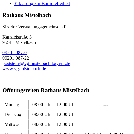
Erklärung zur Barrierefreiheit
Rathaus Mistelbach
Sitz der Verwaltungsgemeinschaft
Kanzleistraße 3
95511 Mistelbach
09201 987-0
09201 987-22
poststelle@vg-mistelbach.bayern.de
www.vg-mistelbach.de
Öffnungszeiten Rathaus Mistelbach
Montag
08:00 Uhr – 12:00 Uhr
---
Dienstag
08:00 Uhr – 12:00 Uhr
---
Mittwoch
08:00 Uhr – 12:00 Uhr
---