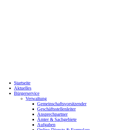
Startseite
Aktuelles
Bürgerservice
Verwaltung
Gemeinschaftsvorsitzender
Geschäftsstellenleiter
Ansprechpartner
Ämter & Sachgebiete
Aufgaben
Online-Dienste & Formulare