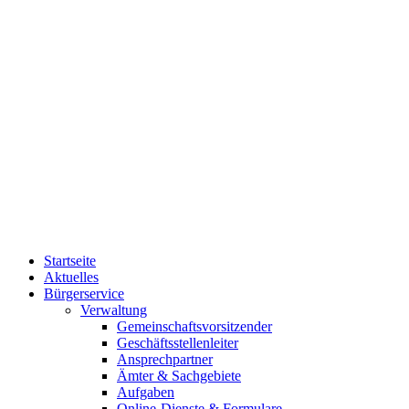
Startseite
Aktuelles
Bürgerservice
Verwaltung
Gemeinschaftsvorsitzender
Geschäftsstellenleiter
Ansprechpartner
Ämter & Sachgebiete
Aufgaben
Online-Dienste & Formulare