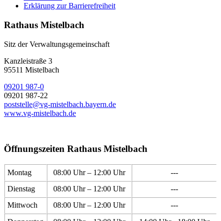
Erklärung zur Barrierefreiheit
Rathaus Mistelbach
Sitz der Verwaltungsgemeinschaft
Kanzleistraße 3
95511 Mistelbach
09201 987-0
09201 987-22
poststelle@vg-mistelbach.bayern.de
www.vg-mistelbach.de
Öffnungszeiten Rathaus Mistelbach
Montag
08:00 Uhr – 12:00 Uhr
---
Dienstag
08:00 Uhr – 12:00 Uhr
---
Mittwoch
08:00 Uhr – 12:00 Uhr
---