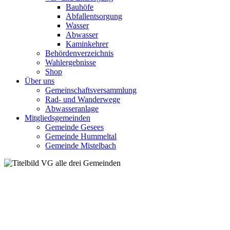
Bauhöfe
Abfallentsorgung
Wasser
Abwasser
Kaminkehrer
Behördenverzeichnis
Wahlergebnisse
Shop
Über uns
Gemeinschaftsversammlung
Rad- und Wanderwege
Abwasseranlage
Mitgliedsgemeinden
Gemeinde Gesees
Gemeinde Hummeltal
Gemeinde Mistelbach