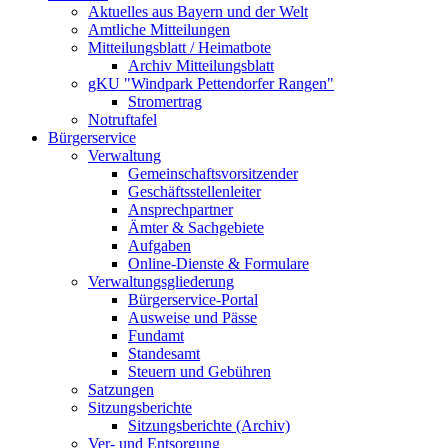
Aktuelles aus Bayern und der Welt
Amtliche Mitteilungen
Mitteilungsblatt / Heimatbote
Archiv Mitteilungsblatt
gKU "Windpark Pettendorfer Rangen"
Stromertrag
Notruftafel
Bürgerservice
Verwaltung
Gemeinschaftsvorsitzender
Geschäftsstellenleiter
Ansprechpartner
Ämter & Sachgebiete
Aufgaben
Online-Dienste & Formulare
Verwaltungsgliederung
Bürgerservice-Portal
Ausweise und Pässe
Fundamt
Standesamt
Steuern und Gebühren
Satzungen
Sitzungsberichte
Sitzungsberichte (Archiv)
Ver- und Entsorgung