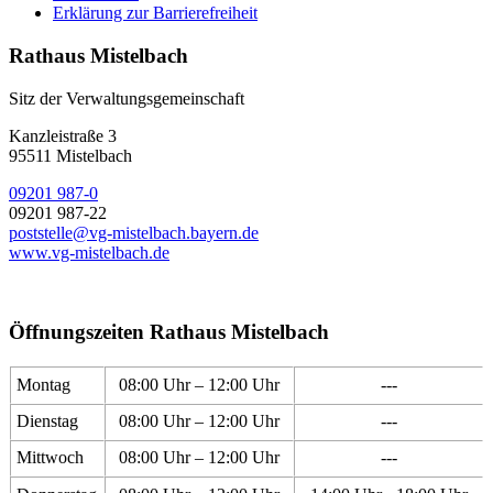
Erklärung zur Barrierefreiheit
Rathaus Mistelbach
Sitz der Verwaltungsgemeinschaft
Kanzleistraße 3
95511 Mistelbach
09201 987-0
09201 987-22
poststelle@vg-mistelbach.bayern.de
www.vg-mistelbach.de
Öffnungszeiten Rathaus Mistelbach
Montag
08:00 Uhr – 12:00 Uhr
---
Dienstag
08:00 Uhr – 12:00 Uhr
---
Mittwoch
08:00 Uhr – 12:00 Uhr
---