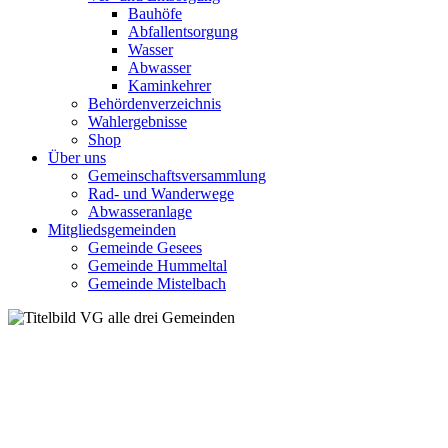
Bauhöfe
Abfallentsorgung
Wasser
Abwasser
Kaminkehrer
Behördenverzeichnis
Wahlergebnisse
Shop
Über uns
Gemeinschaftsversammlung
Rad- und Wanderwege
Abwasseranlage
Mitgliedsgemeinden
Gemeinde Gesees
Gemeinde Hummeltal
Gemeinde Mistelbach