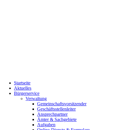
Startseite
Aktuelles
Bürgerservice
Verwaltung
Gemeinschaftsvorsitzender
Geschäftsstellenleiter
Ansprechpartner
Ämter & Sachgebiete
Aufgaben
Online-Dienste & Formulare