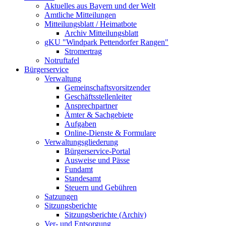
Aktuelles aus Bayern und der Welt
Amtliche Mitteilungen
Mitteilungsblatt / Heimatbote
Archiv Mitteilungsblatt
gKU "Windpark Pettendorfer Rangen"
Stromertrag
Notruftafel
Bürgerservice
Verwaltung
Gemeinschaftsvorsitzender
Geschäftsstellenleiter
Ansprechpartner
Ämter & Sachgebiete
Aufgaben
Online-Dienste & Formulare
Verwaltungsgliederung
Bürgerservice-Portal
Ausweise und Pässe
Fundamt
Standesamt
Steuern und Gebühren
Satzungen
Sitzungsberichte
Sitzungsberichte (Archiv)
Ver- und Entsorgung