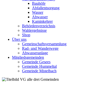
Bauhöfe
Abfallentsorgung
Wasser
Abwasser
Kaminkehrer
Behördenverzeichnis
Wahlergebnisse
Shop
Über uns
Gemeinschaftsversammlung
Rad- und Wanderwege
Abwasseranlage
Mitgliedsgemeinden
Gemeinde Gesees
Gemeinde Hummeltal
Gemeinde Mistelbach