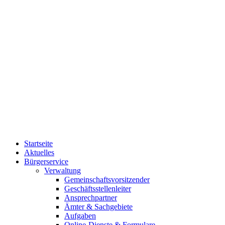
Startseite
Aktuelles
Bürgerservice
Verwaltung
Gemeinschaftsvorsitzender
Geschäftsstellenleiter
Ansprechpartner
Ämter & Sachgebiete
Aufgaben
Online-Dienste & Formulare