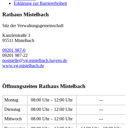
Erklärung zur Barrierefreiheit
Rathaus Mistelbach
Sitz der Verwaltungsgemeinschaft
Kanzleistraße 3
95511 Mistelbach
09201 987-0
09201 987-22
poststelle@vg-mistelbach.bayern.de
www.vg-mistelbach.de
Öffnungszeiten Rathaus Mistelbach
Montag
08:00 Uhr – 12:00 Uhr
---
Dienstag
08:00 Uhr – 12:00 Uhr
---
Mittwoch
08:00 Uhr – 12:00 Uhr
---