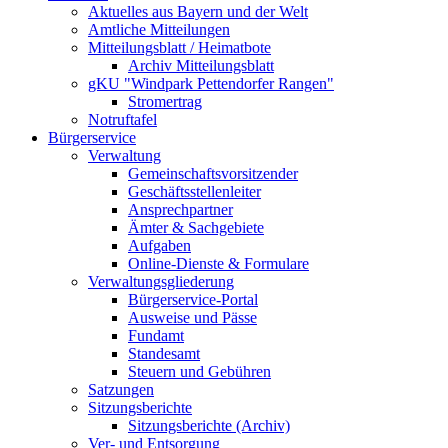
Aktuelles aus Bayern und der Welt
Amtliche Mitteilungen
Mitteilungsblatt / Heimatbote
Archiv Mitteilungsblatt
gKU "Windpark Pettendorfer Rangen"
Stromertrag
Notruftafel
Bürgerservice
Verwaltung
Gemeinschaftsvorsitzender
Geschäftsstellenleiter
Ansprechpartner
Ämter & Sachgebiete
Aufgaben
Online-Dienste & Formulare
Verwaltungsgliederung
Bürgerservice-Portal
Ausweise und Pässe
Fundamt
Standesamt
Steuern und Gebühren
Satzungen
Sitzungsberichte
Sitzungsberichte (Archiv)
Ver- und Entsorgung