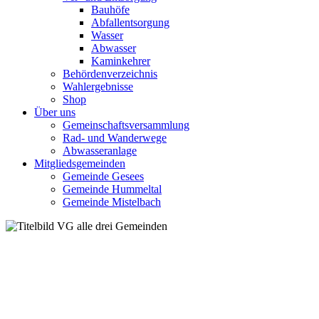
Bauhöfe
Abfallentsorgung
Wasser
Abwasser
Kaminkehrer
Behördenverzeichnis
Wahlergebnisse
Shop
Über uns
Gemeinschaftsversammlung
Rad- und Wanderwege
Abwasseranlage
Mitgliedsgemeinden
Gemeinde Gesees
Gemeinde Hummeltal
Gemeinde Mistelbach