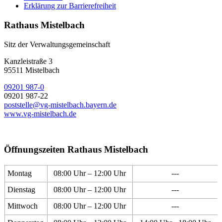
Erklärung zur Barrierefreiheit
Rathaus Mistelbach
Sitz der Verwaltungsgemeinschaft
Kanzleistraße 3
95511 Mistelbach
09201 987-0
09201 987-22
poststelle@vg-mistelbach.bayern.de
www.vg-mistelbach.de
Öffnungszeiten Rathaus Mistelbach
Montag
08:00 Uhr – 12:00 Uhr
---
Dienstag
08:00 Uhr – 12:00 Uhr
---
Mittwoch
08:00 Uhr – 12:00 Uhr
---