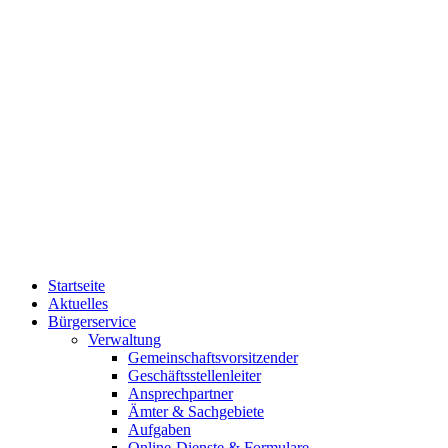
Startseite
Aktuelles
Bürgerservice
Verwaltung
Gemeinschaftsvorsitzender
Geschäftsstellenleiter
Ansprechpartner
Ämter & Sachgebiete
Aufgaben
Online-Dienste & Formulare