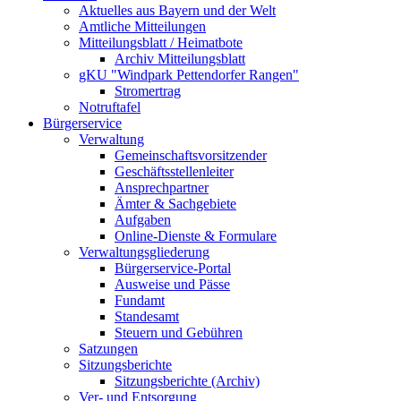
Aktuelles aus Bayern und der Welt
Amtliche Mitteilungen
Mitteilungsblatt / Heimatbote
Archiv Mitteilungsblatt
gKU "Windpark Pettendorfer Rangen"
Stromertrag
Notruftafel
Bürgerservice
Verwaltung
Gemeinschaftsvorsitzender
Geschäftsstellenleiter
Ansprechpartner
Ämter & Sachgebiete
Aufgaben
Online-Dienste & Formulare
Verwaltungsgliederung
Bürgerservice-Portal
Ausweise und Pässe
Fundamt
Standesamt
Steuern und Gebühren
Satzungen
Sitzungsberichte
Sitzungsberichte (Archiv)
Ver- und Entsorgung