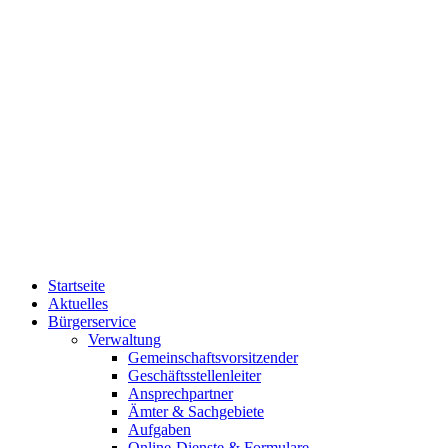
Startseite
Aktuelles
Bürgerservice
Verwaltung
Gemeinschaftsvorsitzender
Geschäftsstellenleiter
Ansprechpartner
Ämter & Sachgebiete
Aufgaben
Online-Dienste & Formulare