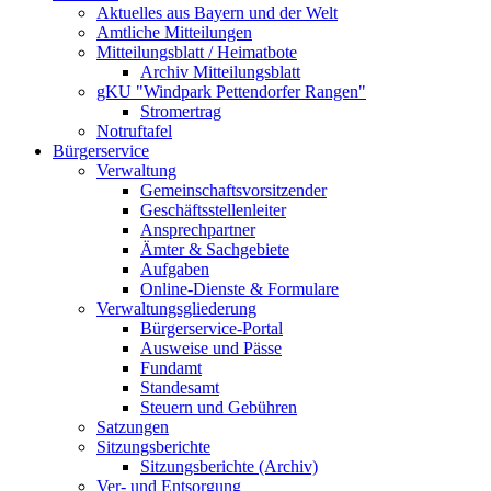
Aktuelles aus Bayern und der Welt
Amtliche Mitteilungen
Mitteilungsblatt / Heimatbote
Archiv Mitteilungsblatt
gKU "Windpark Pettendorfer Rangen"
Stromertrag
Notruftafel
Bürgerservice
Verwaltung
Gemeinschaftsvorsitzender
Geschäftsstellenleiter
Ansprechpartner
Ämter & Sachgebiete
Aufgaben
Online-Dienste & Formulare
Verwaltungsgliederung
Bürgerservice-Portal
Ausweise und Pässe
Fundamt
Standesamt
Steuern und Gebühren
Satzungen
Sitzungsberichte
Sitzungsberichte (Archiv)
Ver- und Entsorgung