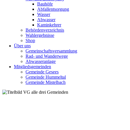
Bauhöfe
Abfallentsorgung
Wasser
Abwasser
Kaminkehrer
Behördenverzeichnis
Wahlergebnisse
Shop
Über uns
Gemeinschaftsversammlung
Rad- und Wanderwege
Abwasseranlage
Mitgliedsgemeinden
Gemeinde Gesees
Gemeinde Hummeltal
Gemeinde Mistelbach