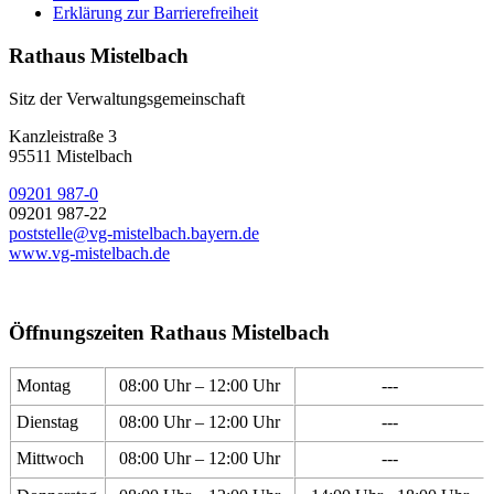
Erklärung zur Barrierefreiheit
Rathaus Mistelbach
Sitz der Verwaltungsgemeinschaft
Kanzleistraße 3
95511 Mistelbach
09201 987-0
09201 987-22
poststelle@vg-mistelbach.bayern.de
www.vg-mistelbach.de
Öffnungszeiten Rathaus Mistelbach
Montag
08:00 Uhr – 12:00 Uhr
---
Dienstag
08:00 Uhr – 12:00 Uhr
---
Mittwoch
08:00 Uhr – 12:00 Uhr
---