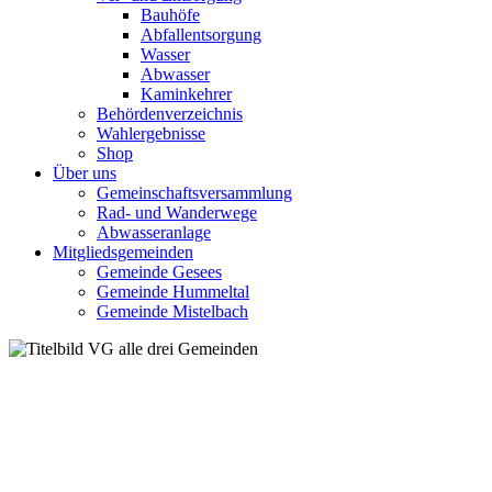
Bauhöfe
Abfallentsorgung
Wasser
Abwasser
Kaminkehrer
Behördenverzeichnis
Wahlergebnisse
Shop
Über uns
Gemeinschaftsversammlung
Rad- und Wanderwege
Abwasseranlage
Mitgliedsgemeinden
Gemeinde Gesees
Gemeinde Hummeltal
Gemeinde Mistelbach