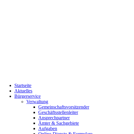
Startseite
Aktuelles
Bürgerservice
Verwaltung
Gemeinschaftsvorsitzender
Geschäftsstellenleiter
Ansprechpartner
Ämter & Sachgebiete
Aufgaben
Online-Dienste & Formulare