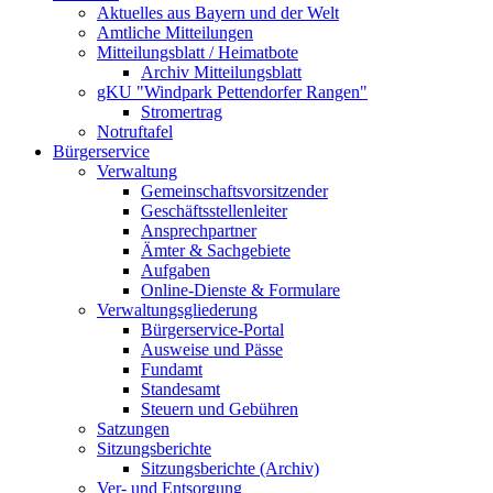
Aktuelles aus Bayern und der Welt
Amtliche Mitteilungen
Mitteilungsblatt / Heimatbote
Archiv Mitteilungsblatt
gKU "Windpark Pettendorfer Rangen"
Stromertrag
Notruftafel
Bürgerservice
Verwaltung
Gemeinschaftsvorsitzender
Geschäftsstellenleiter
Ansprechpartner
Ämter & Sachgebiete
Aufgaben
Online-Dienste & Formulare
Verwaltungsgliederung
Bürgerservice-Portal
Ausweise und Pässe
Fundamt
Standesamt
Steuern und Gebühren
Satzungen
Sitzungsberichte
Sitzungsberichte (Archiv)
Ver- und Entsorgung