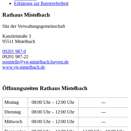
Erklärung zur Barrierefreiheit
Rathaus Mistelbach
Sitz der Verwaltungsgemeinschaft
Kanzleistraße 3
95511 Mistelbach
09201 987-0
09201 987-22
poststelle@vg-mistelbach.bayern.de
www.vg-mistelbach.de
Öffnungszeiten Rathaus Mistelbach
Montag
08:00 Uhr – 12:00 Uhr
---
Dienstag
08:00 Uhr – 12:00 Uhr
---
Mittwoch
08:00 Uhr – 12:00 Uhr
---