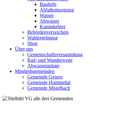
Bauhöfe
Abfallentsorgung
Wasser
Abwasser
Kaminkehrer
Behördenverzeichnis
Wahlergebnisse
Shop
Über uns
Gemeinschaftsversammlung
Rad- und Wanderwege
Abwasseranlage
Mitgliedsgemeinden
Gemeinde Gesees
Gemeinde Hummeltal
Gemeinde Mistelbach