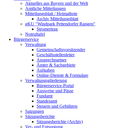
Aktuelles aus Bayern und der Welt
Amtliche Mitteilungen
Mitteilungsblatt / Heimatbote
Archiv Mitteilungsblatt
gKU "Windpark Pettendorfer Rangen"
Stromertrag
Notruftafel
Bürgerservice
Verwaltung
Gemeinschaftsvorsitzender
Geschäftsstellenleiter
Ansprechpartner
Ämter & Sachgebiete
Aufgaben
Online-Dienste & Formulare
Verwaltungsgliederung
Bürgerservice-Portal
Ausweise und Pässe
Fundamt
Standesamt
Steuern und Gebühren
Satzungen
Sitzungsberichte
Sitzungsberichte (Archiv)
Ver- und Entsorgung