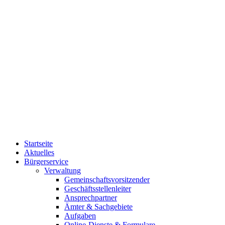
Startseite
Aktuelles
Bürgerservice
Verwaltung
Gemeinschaftsvorsitzender
Geschäftsstellenleiter
Ansprechpartner
Ämter & Sachgebiete
Aufgaben
Online-Dienste & Formulare