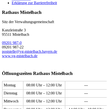
Erklärung zur Barrierefreiheit
Rathaus Mistelbach
Sitz der Verwaltungsgemeinschaft
Kanzleistraße 3
95511 Mistelbach
09201 987-0
09201 987-22
poststelle@vg-mistelbach.bayern.de
www.vg-mistelbach.de
Öffnungszeiten Rathaus Mistelbach
Montag
08:00 Uhr – 12:00 Uhr
---
Dienstag
08:00 Uhr – 12:00 Uhr
---
Mittwoch
08:00 Uhr – 12:00 Uhr
---