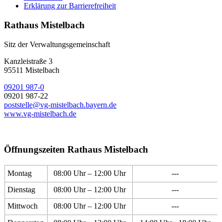
Erklärung zur Barrierefreiheit
Rathaus Mistelbach
Sitz der Verwaltungsgemeinschaft
Kanzleistraße 3
95511 Mistelbach
09201 987-0
09201 987-22
poststelle@vg-mistelbach.bayern.de
www.vg-mistelbach.de
Öffnungszeiten Rathaus Mistelbach
Montag
08:00 Uhr – 12:00 Uhr
---
Dienstag
08:00 Uhr – 12:00 Uhr
---
Mittwoch
08:00 Uhr – 12:00 Uhr
---