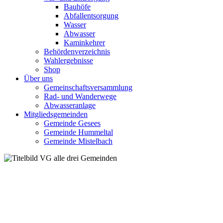
Bauhöfe
Abfallentsorgung
Wasser
Abwasser
Kaminkehrer
Behördenverzeichnis
Wahlergebnisse
Shop
Über uns
Gemeinschaftsversammlung
Rad- und Wanderwege
Abwasseranlage
Mitgliedsgemeinden
Gemeinde Gesees
Gemeinde Hummeltal
Gemeinde Mistelbach