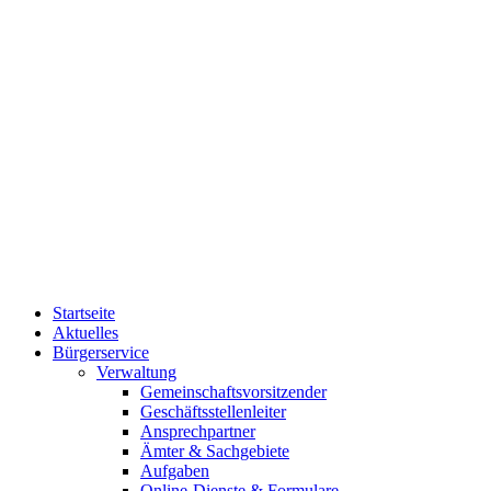
Startseite
Aktuelles
Bürgerservice
Verwaltung
Gemeinschaftsvorsitzender
Geschäftsstellenleiter
Ansprechpartner
Ämter & Sachgebiete
Aufgaben
Online-Dienste & Formulare