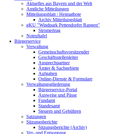
Aktuelles aus Bayern und der Welt
Amtliche Mitteilungen
Mitteilungsblatt / Heimatbote
Archiv Mitteilungsblatt
gKU "Windpark Pettendorfer Rangen"
Stromertrag
Notruftafel
Bürgerservice
Verwaltung
Gemeinschaftsvorsitzender
Geschäftsstellenleiter
Ansprechpartner
Ämter & Sachgebiete
Aufgaben
Online-Dienste & Formulare
Verwaltungsgliederung
Bürgerservice-Portal
Ausweise und Pässe
Fundamt
Standesamt
Steuern und Gebühren
Satzungen
Sitzungsberichte
Sitzungsberichte (Archiv)
Ver- und Entsorgung