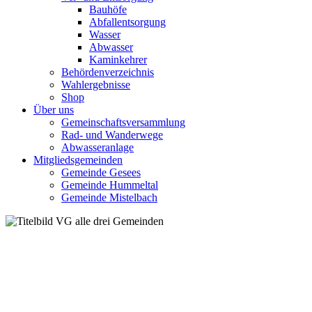
Bauhöfe
Abfallentsorgung
Wasser
Abwasser
Kaminkehrer
Behördenverzeichnis
Wahlergebnisse
Shop
Über uns
Gemeinschaftsversammlung
Rad- und Wanderwege
Abwasseranlage
Mitgliedsgemeinden
Gemeinde Gesees
Gemeinde Hummeltal
Gemeinde Mistelbach