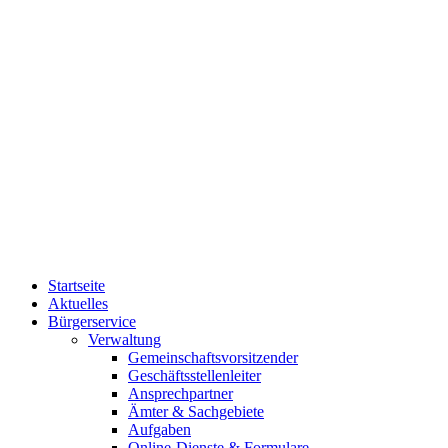
Startseite
Aktuelles
Bürgerservice
Verwaltung
Gemeinschaftsvorsitzender
Geschäftsstellenleiter
Ansprechpartner
Ämter & Sachgebiete
Aufgaben
Online-Dienste & Formulare