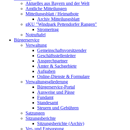
Aktuelles aus Bayern und der Welt
Amtliche Mitteilungen
Mitteilungsblatt / Heimatbote
Archiv Mitteilungsblatt
gKU "Windpark Pettendorfer Rangen"
Stromertrag
Notruftafel
Bürgerservice
Verwaltung
Gemeinschaftsvorsitzender
Geschäftsstellenleiter
Ansprechpartner
Ämter & Sachgebiete
Aufgaben
Online-Dienste & Formulare
Verwaltungsgliederung
Bürgerservice-Portal
Ausweise und Pässe
Fundamt
Standesamt
Steuern und Gebühren
Satzungen
Sitzungsberichte
Sitzungsberichte (Archiv)
Ver- und Entsorgung