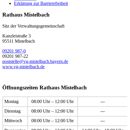
Erklärung zur Barrierefreiheit
Rathaus Mistelbach
Sitz der Verwaltungsgemeinschaft
Kanzleistraße 3
95511 Mistelbach
09201 987-0
09201 987-22
poststelle@vg-mistelbach.bayern.de
www.vg-mistelbach.de
Öffnungszeiten Rathaus Mistelbach
Montag
08:00 Uhr – 12:00 Uhr
---
Dienstag
08:00 Uhr – 12:00 Uhr
---
Mittwoch
08:00 Uhr – 12:00 Uhr
---