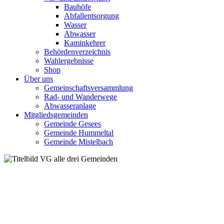
Bauhöfe
Abfallentsorgung
Wasser
Abwasser
Kaminkehrer
Behördenverzeichnis
Wahlergebnisse
Shop
Über uns
Gemeinschaftsversammlung
Rad- und Wanderwege
Abwasseranlage
Mitgliedsgemeinden
Gemeinde Gesees
Gemeinde Hummeltal
Gemeinde Mistelbach