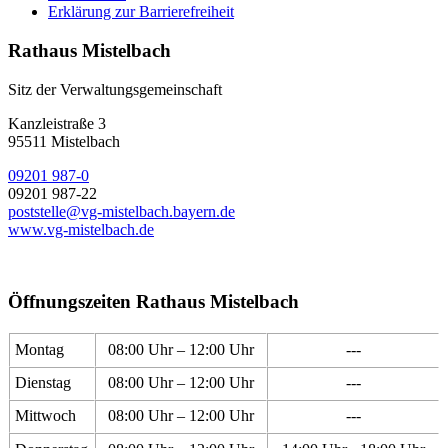
Erklärung zur Barrierefreiheit
Rathaus Mistelbach
Sitz der Verwaltungsgemeinschaft
Kanzleistraße 3
95511 Mistelbach
09201 987-0
09201 987-22
poststelle@vg-mistelbach.bayern.de
www.vg-mistelbach.de
Öffnungszeiten Rathaus Mistelbach
Montag
08:00 Uhr – 12:00 Uhr
---
Dienstag
08:00 Uhr – 12:00 Uhr
---
Mittwoch
08:00 Uhr – 12:00 Uhr
---