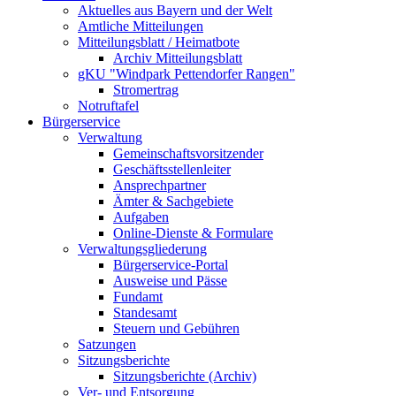
Aktuelles aus Bayern und der Welt
Amtliche Mitteilungen
Mitteilungsblatt / Heimatbote
Archiv Mitteilungsblatt
gKU "Windpark Pettendorfer Rangen"
Stromertrag
Notruftafel
Bürgerservice
Verwaltung
Gemeinschaftsvorsitzender
Geschäftsstellenleiter
Ansprechpartner
Ämter & Sachgebiete
Aufgaben
Online-Dienste & Formulare
Verwaltungsgliederung
Bürgerservice-Portal
Ausweise und Pässe
Fundamt
Standesamt
Steuern und Gebühren
Satzungen
Sitzungsberichte
Sitzungsberichte (Archiv)
Ver- und Entsorgung