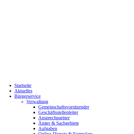
Startseite
Aktuelles
Bürgerservice
Verwaltung
Gemeinschaftsvorsitzender
Geschäftsstellenleiter
Ansprechpartner
Ämter & Sachgebiete
Aufgaben
Online-Dienste & Formulare