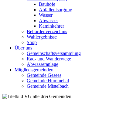
Bauhöfe
Abfallentsorgung
Wasser
Abwasser
Kaminkehrer
Behördenverzeichnis
Wahlergebnisse
Shop
Über uns
Gemeinschaftsversammlung
Rad- und Wanderwege
Abwasseranlage
Mitgliedsgemeinden
Gemeinde Gesees
Gemeinde Hummeltal
Gemeinde Mistelbach