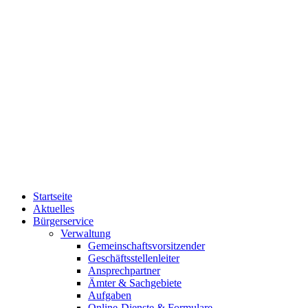
Startseite
Aktuelles
Bürgerservice
Verwaltung
Gemeinschaftsvorsitzender
Geschäftsstellenleiter
Ansprechpartner
Ämter & Sachgebiete
Aufgaben
Online-Dienste & Formulare