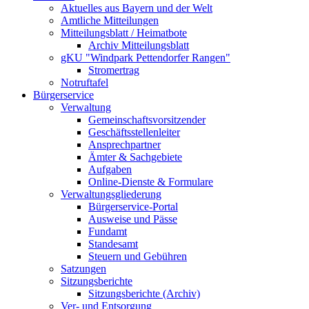
Aktuelles aus Bayern und der Welt
Amtliche Mitteilungen
Mitteilungsblatt / Heimatbote
Archiv Mitteilungsblatt
gKU "Windpark Pettendorfer Rangen"
Stromertrag
Notruftafel
Bürgerservice
Verwaltung
Gemeinschaftsvorsitzender
Geschäftsstellenleiter
Ansprechpartner
Ämter & Sachgebiete
Aufgaben
Online-Dienste & Formulare
Verwaltungsgliederung
Bürgerservice-Portal
Ausweise und Pässe
Fundamt
Standesamt
Steuern und Gebühren
Satzungen
Sitzungsberichte
Sitzungsberichte (Archiv)
Ver- und Entsorgung