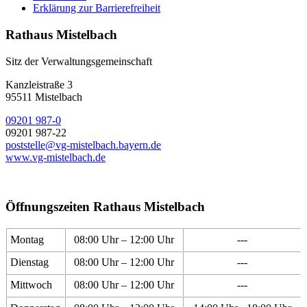
Erklärung zur Barrierefreiheit
Rathaus Mistelbach
Sitz der Verwaltungsgemeinschaft
Kanzleistraße 3
95511 Mistelbach
09201 987-0
09201 987-22
poststelle@vg-mistelbach.bayern.de
www.vg-mistelbach.de
Öffnungszeiten Rathaus Mistelbach
Montag
08:00 Uhr – 12:00 Uhr
---
Dienstag
08:00 Uhr – 12:00 Uhr
---
Mittwoch
08:00 Uhr – 12:00 Uhr
---