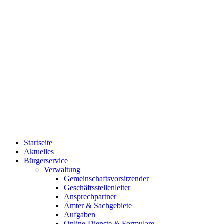
Startseite
Aktuelles
Bürgerservice
Verwaltung
Gemeinschaftsvorsitzender
Geschäftsstellenleiter
Ansprechpartner
Ämter & Sachgebiete
Aufgaben
Online-Dienste & Formulare