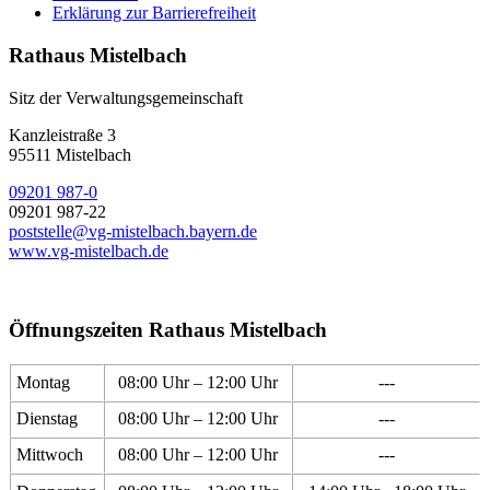
Erklärung zur Barrierefreiheit
Rathaus Mistelbach
Sitz der Verwaltungsgemeinschaft
Kanzleistraße 3
95511 Mistelbach
09201 987-0
09201 987-22
poststelle@vg-mistelbach.bayern.de
www.vg-mistelbach.de
Öffnungszeiten Rathaus Mistelbach
Montag
08:00 Uhr – 12:00 Uhr
---
Dienstag
08:00 Uhr – 12:00 Uhr
---
Mittwoch
08:00 Uhr – 12:00 Uhr
---