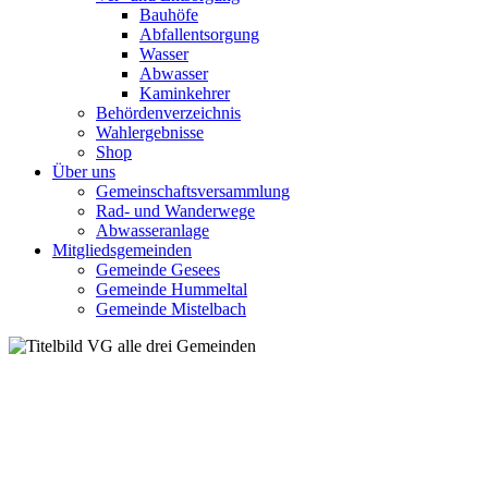
Bauhöfe
Abfallentsorgung
Wasser
Abwasser
Kaminkehrer
Behördenverzeichnis
Wahlergebnisse
Shop
Über uns
Gemeinschaftsversammlung
Rad- und Wanderwege
Abwasseranlage
Mitgliedsgemeinden
Gemeinde Gesees
Gemeinde Hummeltal
Gemeinde Mistelbach