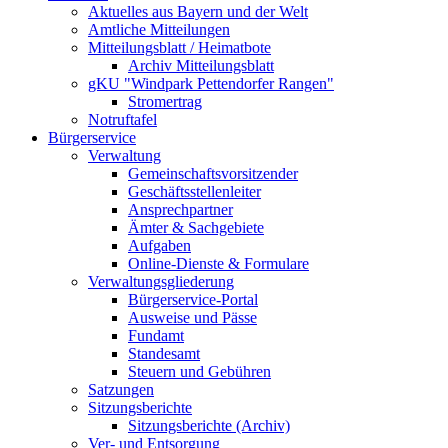
Aktuelles aus Bayern und der Welt
Amtliche Mitteilungen
Mitteilungsblatt / Heimatbote
Archiv Mitteilungsblatt
gKU "Windpark Pettendorfer Rangen"
Stromertrag
Notruftafel
Bürgerservice
Verwaltung
Gemeinschaftsvorsitzender
Geschäftsstellenleiter
Ansprechpartner
Ämter & Sachgebiete
Aufgaben
Online-Dienste & Formulare
Verwaltungsgliederung
Bürgerservice-Portal
Ausweise und Pässe
Fundamt
Standesamt
Steuern und Gebühren
Satzungen
Sitzungsberichte
Sitzungsberichte (Archiv)
Ver- und Entsorgung