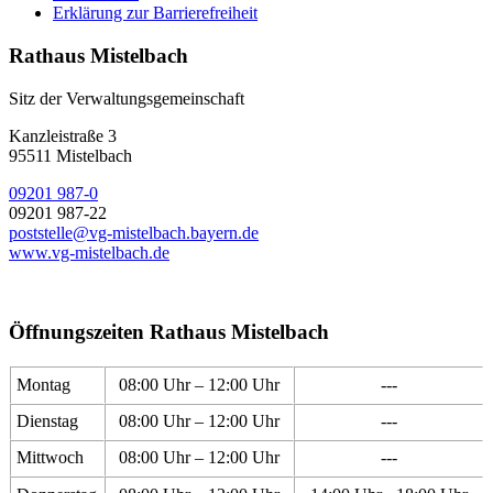
Erklärung zur Barrierefreiheit
Rathaus Mistelbach
Sitz der Verwaltungsgemeinschaft
Kanzleistraße 3
95511 Mistelbach
09201 987-0
09201 987-22
poststelle@vg-mistelbach.bayern.de
www.vg-mistelbach.de
Öffnungszeiten Rathaus Mistelbach
Montag
08:00 Uhr – 12:00 Uhr
---
Dienstag
08:00 Uhr – 12:00 Uhr
---
Mittwoch
08:00 Uhr – 12:00 Uhr
---