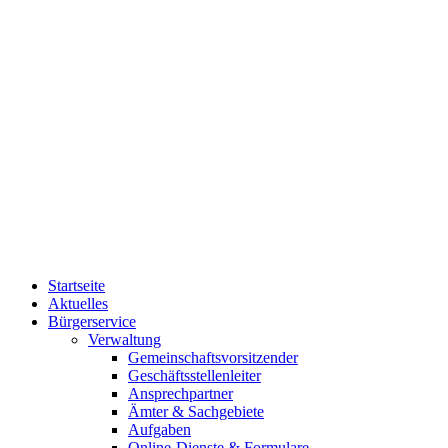
Startseite
Aktuelles
Bürgerservice
Verwaltung
Gemeinschaftsvorsitzender
Geschäftsstellenleiter
Ansprechpartner
Ämter & Sachgebiete
Aufgaben
Online-Dienste & Formulare