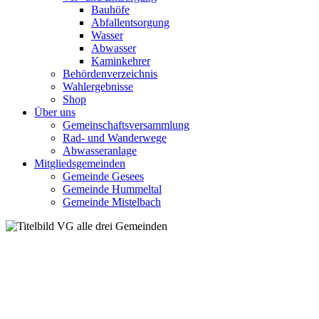
Bauhöfe
Abfallentsorgung
Wasser
Abwasser
Kaminkehrer
Behördenverzeichnis
Wahlergebnisse
Shop
Über uns
Gemeinschaftsversammlung
Rad- und Wanderwege
Abwasseranlage
Mitgliedsgemeinden
Gemeinde Gesees
Gemeinde Hummeltal
Gemeinde Mistelbach