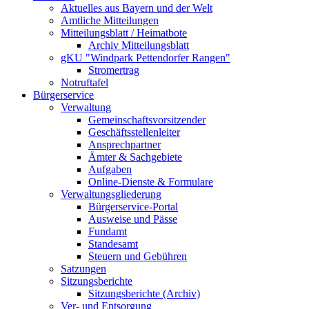
Aktuelles aus Bayern und der Welt
Amtliche Mitteilungen
Mitteilungsblatt / Heimatbote
Archiv Mitteilungsblatt
gKU "Windpark Pettendorfer Rangen"
Stromertrag
Notruftafel
Bürgerservice
Verwaltung
Gemeinschaftsvorsitzender
Geschäftsstellenleiter
Ansprechpartner
Ämter & Sachgebiete
Aufgaben
Online-Dienste & Formulare
Verwaltungsgliederung
Bürgerservice-Portal
Ausweise und Pässe
Fundamt
Standesamt
Steuern und Gebühren
Satzungen
Sitzungsberichte
Sitzungsberichte (Archiv)
Ver- und Entsorgung