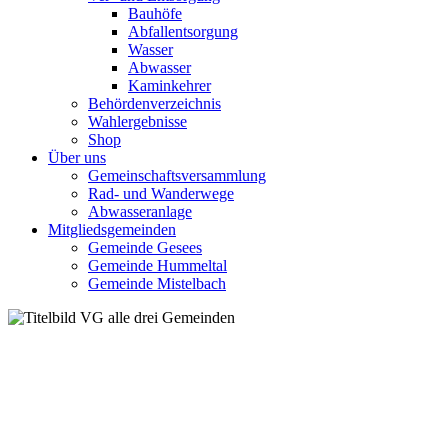
Bauhöfe
Abfallentsorgung
Wasser
Abwasser
Kaminkehrer
Behördenverzeichnis
Wahlergebnisse
Shop
Über uns
Gemeinschaftsversammlung
Rad- und Wanderwege
Abwasseranlage
Mitgliedsgemeinden
Gemeinde Gesees
Gemeinde Hummeltal
Gemeinde Mistelbach