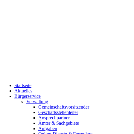
Startseite
Aktuelles
Bürgerservice
Verwaltung
Gemeinschaftsvorsitzender
Geschäftsstellenleiter
Ansprechpartner
Ämter & Sachgebiete
Aufgaben
Online-Dienste & Formulare