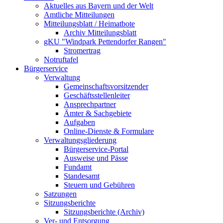
Aktuelles aus Bayern und der Welt
Amtliche Mitteilungen
Mitteilungsblatt / Heimatbote
Archiv Mitteilungsblatt
gKU "Windpark Pettendorfer Rangen"
Stromertrag
Notruftafel
Bürgerservice
Verwaltung
Gemeinschaftsvorsitzender
Geschäftsstellenleiter
Ansprechpartner
Ämter & Sachgebiete
Aufgaben
Online-Dienste & Formulare
Verwaltungsgliederung
Bürgerservice-Portal
Ausweise und Pässe
Fundamt
Standesamt
Steuern und Gebühren
Satzungen
Sitzungsberichte
Sitzungsberichte (Archiv)
Ver- und Entsorgung