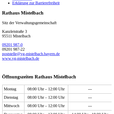
Erklärung zur Barrierefreiheit
Rathaus Mistelbach
Sitz der Verwaltungsgemeinschaft
Kanzleistraße 3
95511 Mistelbach
09201 987-0
09201 987-22
poststelle@vg-mistelbach.bayern.de
www.vg-mistelbach.de
Öffnungszeiten Rathaus Mistelbach
Montag
08:00 Uhr – 12:00 Uhr
---
Dienstag
08:00 Uhr – 12:00 Uhr
---
Mittwoch
08:00 Uhr – 12:00 Uhr
---