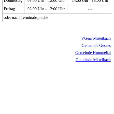
Donnerstag
08:00 Uhr – 12:00 Uhr
14:00 Uhr - 18:00 Uhr
Freitag
08:00 Uhr – 12:00 Uhr
---
oder nach Terminabsprache
VGem Mistelbach
Gemeinde Gesees
Gemeinde Hummeltal
Gemeinde Mistelbach