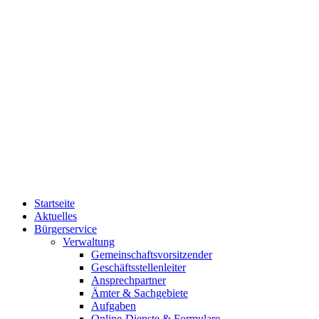
Startseite
Aktuelles
Bürgerservice
Verwaltung
Gemeinschaftsvorsitzender
Geschäftsstellenleiter
Ansprechpartner
Ämter & Sachgebiete
Aufgaben
Online-Dienste & Formulare