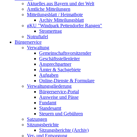
Aktuelles aus Bayern und der Welt
Amtliche Mitteilungen
Mitteilungsblatt / Heimatbote
Archiv Mitteilungsblatt
gKU "Windpark Pettendorfer Rangen"
Stromertrag
Notruftafel
Bürgerservice
Verwaltung
Gemeinschaftsvorsitzender
Geschäftsstellenleiter
Ansprechpartner
Ämter & Sachgebiete
Aufgaben
Online-Dienste & Formulare
Verwaltungsgliederung
Bürgerservice-Portal
Ausweise und Pässe
Fundamt
Standesamt
Steuern und Gebühren
Satzungen
Sitzungsberichte
Sitzungsberichte (Archiv)
Ver- und Entsorgung