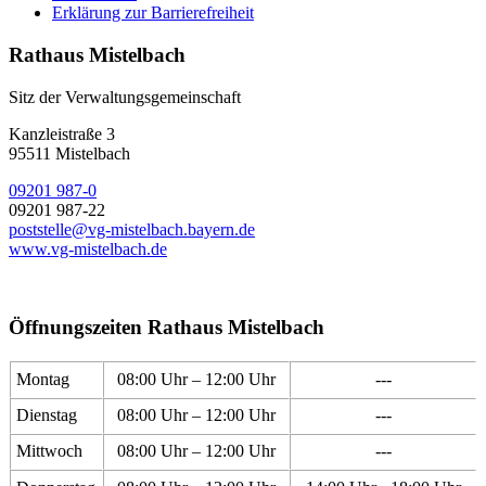
Erklärung zur Barrierefreiheit
Rathaus Mistelbach
Sitz der Verwaltungsgemeinschaft
Kanzleistraße 3
95511 Mistelbach
09201 987-0
09201 987-22
poststelle@vg-mistelbach.bayern.de
www.vg-mistelbach.de
Öffnungszeiten Rathaus Mistelbach
Montag
08:00 Uhr – 12:00 Uhr
---
Dienstag
08:00 Uhr – 12:00 Uhr
---
Mittwoch
08:00 Uhr – 12:00 Uhr
---