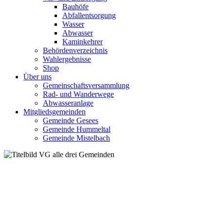
Bauhöfe
Abfallentsorgung
Wasser
Abwasser
Kaminkehrer
Behördenverzeichnis
Wahlergebnisse
Shop
Über uns
Gemeinschaftsversammlung
Rad- und Wanderwege
Abwasseranlage
Mitgliedsgemeinden
Gemeinde Gesees
Gemeinde Hummeltal
Gemeinde Mistelbach