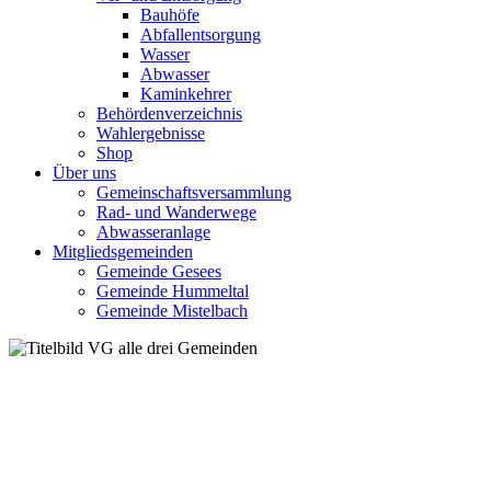
Bauhöfe
Abfallentsorgung
Wasser
Abwasser
Kaminkehrer
Behördenverzeichnis
Wahlergebnisse
Shop
Über uns
Gemeinschaftsversammlung
Rad- und Wanderwege
Abwasseranlage
Mitgliedsgemeinden
Gemeinde Gesees
Gemeinde Hummeltal
Gemeinde Mistelbach