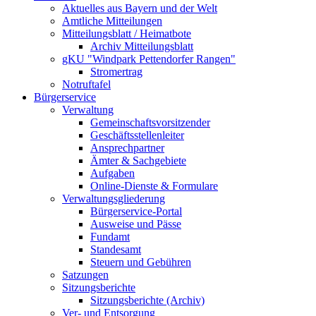
Aktuelles aus Bayern und der Welt
Amtliche Mitteilungen
Mitteilungsblatt / Heimatbote
Archiv Mitteilungsblatt
gKU "Windpark Pettendorfer Rangen"
Stromertrag
Notruftafel
Bürgerservice
Verwaltung
Gemeinschaftsvorsitzender
Geschäftsstellenleiter
Ansprechpartner
Ämter & Sachgebiete
Aufgaben
Online-Dienste & Formulare
Verwaltungsgliederung
Bürgerservice-Portal
Ausweise und Pässe
Fundamt
Standesamt
Steuern und Gebühren
Satzungen
Sitzungsberichte
Sitzungsberichte (Archiv)
Ver- und Entsorgung