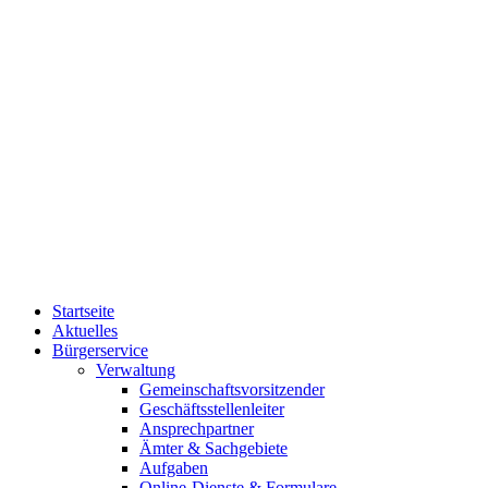
Startseite
Aktuelles
Bürgerservice
Verwaltung
Gemeinschaftsvorsitzender
Geschäftsstellenleiter
Ansprechpartner
Ämter & Sachgebiete
Aufgaben
Online-Dienste & Formulare