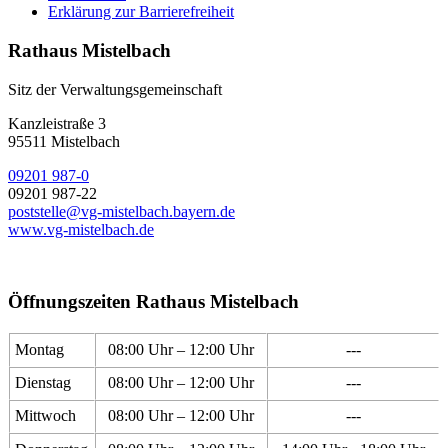
Erklärung zur Barrierefreiheit
Rathaus Mistelbach
Sitz der Verwaltungsgemeinschaft
Kanzleistraße 3
95511 Mistelbach
09201 987-0
09201 987-22
poststelle@vg-mistelbach.bayern.de
www.vg-mistelbach.de
Öffnungszeiten Rathaus Mistelbach
Montag
08:00 Uhr – 12:00 Uhr
---
Dienstag
08:00 Uhr – 12:00 Uhr
---
Mittwoch
08:00 Uhr – 12:00 Uhr
---