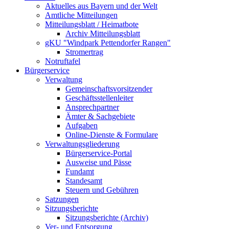
Aktuelles aus Bayern und der Welt
Amtliche Mitteilungen
Mitteilungsblatt / Heimatbote
Archiv Mitteilungsblatt
gKU "Windpark Pettendorfer Rangen"
Stromertrag
Notruftafel
Bürgerservice
Verwaltung
Gemeinschaftsvorsitzender
Geschäftsstellenleiter
Ansprechpartner
Ämter & Sachgebiete
Aufgaben
Online-Dienste & Formulare
Verwaltungsgliederung
Bürgerservice-Portal
Ausweise und Pässe
Fundamt
Standesamt
Steuern und Gebühren
Satzungen
Sitzungsberichte
Sitzungsberichte (Archiv)
Ver- und Entsorgung