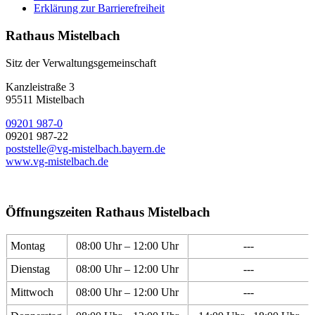
Erklärung zur Barrierefreiheit
Rathaus Mistelbach
Sitz der Verwaltungsgemeinschaft
Kanzleistraße 3
95511 Mistelbach
09201 987-0
09201 987-22
poststelle@vg-mistelbach.bayern.de
www.vg-mistelbach.de
Öffnungszeiten Rathaus Mistelbach
Montag
08:00 Uhr – 12:00 Uhr
---
Dienstag
08:00 Uhr – 12:00 Uhr
---
Mittwoch
08:00 Uhr – 12:00 Uhr
---