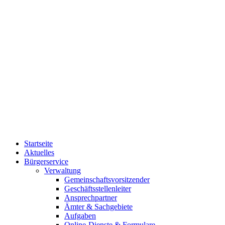
Startseite
Aktuelles
Bürgerservice
Verwaltung
Gemeinschaftsvorsitzender
Geschäftsstellenleiter
Ansprechpartner
Ämter & Sachgebiete
Aufgaben
Online-Dienste & Formulare