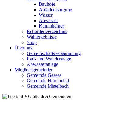
Bauhöfe
Abfallentsorgung
Wasser
Abwasser
Kaminkehrer
Behördenverzeichnis
Wahlergebnisse
Shop
Über uns
Gemeinschaftsversammlung
Rad- und Wanderwege
Abwasseranlage
Mitgliedsgemeinden
Gemeinde Gesees
Gemeinde Hummeltal
Gemeinde Mistelbach