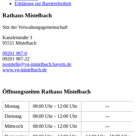
Erklärung zur Barrierefreiheit
Rathaus Mistelbach
Sitz der Verwaltungsgemeinschaft
Kanzleistraße 3
95511 Mistelbach
09201 987-0
09201 987-22
poststelle@vg-mistelbach.bayern.de
www.vg-mistelbach.de
Öffnungszeiten Rathaus Mistelbach
Montag
08:00 Uhr – 12:00 Uhr
---
Dienstag
08:00 Uhr – 12:00 Uhr
---
Mittwoch
08:00 Uhr – 12:00 Uhr
---