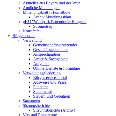
Aktuelles aus Bayern und der Welt
Amtliche Mitteilungen
Mitteilungsblatt / Heimatbote
Archiv Mitteilungsblatt
gKU "Windpark Pettendorfer Rangen"
Stromertrag
Notruftafel
Bürgerservice
Verwaltung
Gemeinschaftsvorsitzender
Geschäftsstellenleiter
Ansprechpartner
Ämter & Sachgebiete
Aufgaben
Online-Dienste & Formulare
Verwaltungsgliederung
Bürgerservice-Portal
Ausweise und Pässe
Fundamt
Standesamt
Steuern und Gebühren
Satzungen
Sitzungsberichte
Sitzungsberichte (Archiv)
Ver- und Entsorgung