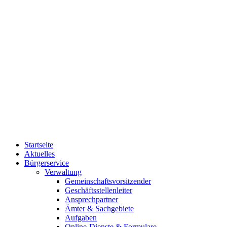
Startseite
Aktuelles
Bürgerservice
Verwaltung
Gemeinschaftsvorsitzender
Geschäftsstellenleiter
Ansprechpartner
Ämter & Sachgebiete
Aufgaben
Online-Dienste & Formulare