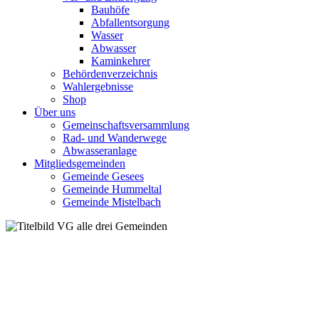
Bauhöfe
Abfallentsorgung
Wasser
Abwasser
Kaminkehrer
Behördenverzeichnis
Wahlergebnisse
Shop
Über uns
Gemeinschaftsversammlung
Rad- und Wanderwege
Abwasseranlage
Mitgliedsgemeinden
Gemeinde Gesees
Gemeinde Hummeltal
Gemeinde Mistelbach