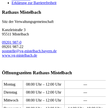
Erklärung zur Barrierefreiheit
Rathaus Mistelbach
Sitz der Verwaltungsgemeinschaft
Kanzleistraße 3
95511 Mistelbach
09201 987-0
09201 987-22
poststelle@vg-mistelbach.bayern.de
www.vg-mistelbach.de
Öffnungszeiten Rathaus Mistelbach
Montag
08:00 Uhr – 12:00 Uhr
---
Dienstag
08:00 Uhr – 12:00 Uhr
---
Mittwoch
08:00 Uhr – 12:00 Uhr
---