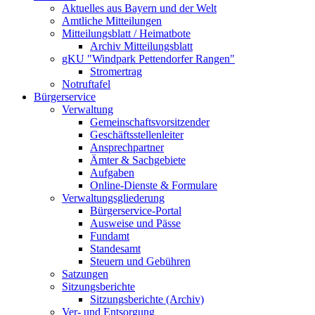
Aktuelles aus Bayern und der Welt
Amtliche Mitteilungen
Mitteilungsblatt / Heimatbote
Archiv Mitteilungsblatt
gKU "Windpark Pettendorfer Rangen"
Stromertrag
Notruftafel
Bürgerservice
Verwaltung
Gemeinschaftsvorsitzender
Geschäftsstellenleiter
Ansprechpartner
Ämter & Sachgebiete
Aufgaben
Online-Dienste & Formulare
Verwaltungsgliederung
Bürgerservice-Portal
Ausweise und Pässe
Fundamt
Standesamt
Steuern und Gebühren
Satzungen
Sitzungsberichte
Sitzungsberichte (Archiv)
Ver- und Entsorgung