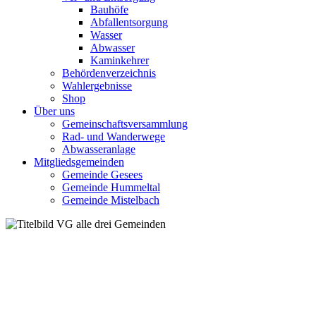
Bauhöfe
Abfallentsorgung
Wasser
Abwasser
Kaminkehrer
Behördenverzeichnis
Wahlergebnisse
Shop
Über uns
Gemeinschaftsversammlung
Rad- und Wanderwege
Abwasseranlage
Mitgliedsgemeinden
Gemeinde Gesees
Gemeinde Hummeltal
Gemeinde Mistelbach