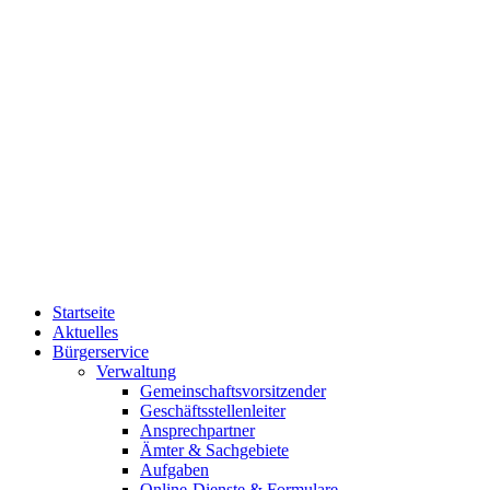
Startseite
Aktuelles
Bürgerservice
Verwaltung
Gemeinschaftsvorsitzender
Geschäftsstellenleiter
Ansprechpartner
Ämter & Sachgebiete
Aufgaben
Online-Dienste & Formulare