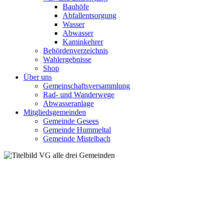
Bauhöfe
Abfallentsorgung
Wasser
Abwasser
Kaminkehrer
Behördenverzeichnis
Wahlergebnisse
Shop
Über uns
Gemeinschaftsversammlung
Rad- und Wanderwege
Abwasseranlage
Mitgliedsgemeinden
Gemeinde Gesees
Gemeinde Hummeltal
Gemeinde Mistelbach