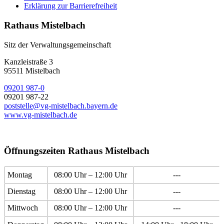
Erklärung zur Barrierefreiheit
Rathaus Mistelbach
Sitz der Verwaltungsgemeinschaft
Kanzleistraße 3
95511 Mistelbach
09201 987-0
09201 987-22
poststelle@vg-mistelbach.bayern.de
www.vg-mistelbach.de
Öffnungszeiten Rathaus Mistelbach
Montag
08:00 Uhr – 12:00 Uhr
---
Dienstag
08:00 Uhr – 12:00 Uhr
---
Mittwoch
08:00 Uhr – 12:00 Uhr
---