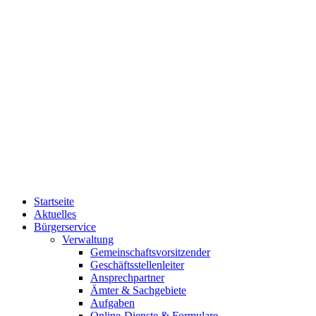
Startseite
Aktuelles
Bürgerservice
Verwaltung
Gemeinschaftsvorsitzender
Geschäftsstellenleiter
Ansprechpartner
Ämter & Sachgebiete
Aufgaben
Online-Dienste & Formulare