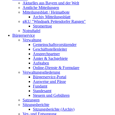
Aktuelles aus Bayern und der Welt
Amtliche Mitteilungen
Mitteilungsblatt / Heimatbote
Archiv Mitteilungsblatt
gKU "Windpark Pettendorfer Rangen"
Stromertrag
Notruftafel
Bürgerservice
Verwaltung
Gemeinschaftsvorsitzender
Geschäftsstellenleiter
Ansprechpartner
Ämter & Sachgebiete
Aufgaben
Online-Dienste & Formulare
Verwaltungsgliederung
Bürgerservice-Portal
Ausweise und Pässe
Fundamt
Standesamt
Steuern und Gebühren
Satzungen
Sitzungsberichte
Sitzungsberichte (Archiv)
Ver- und Entsorgung