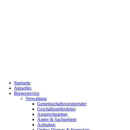
Startseite
Aktuelles
Bürgerservice
Verwaltung
Gemeinschaftsvorsitzender
Geschäftsstellenleiter
Ansprechpartner
Ämter & Sachgebiete
Aufgaben
Online-Dienste & Formulare