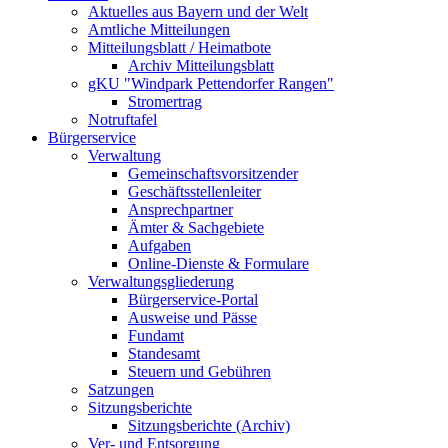
Aktuelles aus Bayern und der Welt
Amtliche Mitteilungen
Mitteilungsblatt / Heimatbote
Archiv Mitteilungsblatt
gKU "Windpark Pettendorfer Rangen"
Stromertrag
Notruftafel
Bürgerservice
Verwaltung
Gemeinschaftsvorsitzender
Geschäftsstellenleiter
Ansprechpartner
Ämter & Sachgebiete
Aufgaben
Online-Dienste & Formulare
Verwaltungsgliederung
Bürgerservice-Portal
Ausweise und Pässe
Fundamt
Standesamt
Steuern und Gebühren
Satzungen
Sitzungsberichte
Sitzungsberichte (Archiv)
Ver- und Entsorgung