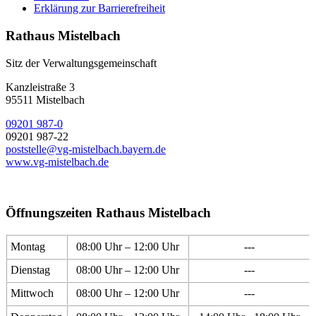
Erklärung zur Barrierefreiheit
Rathaus Mistelbach
Sitz der Verwaltungsgemeinschaft
Kanzleistraße 3
95511 Mistelbach
09201 987-0
09201 987-22
poststelle@vg-mistelbach.bayern.de
www.vg-mistelbach.de
Öffnungszeiten Rathaus Mistelbach
Montag
08:00 Uhr – 12:00 Uhr
---
Dienstag
08:00 Uhr – 12:00 Uhr
---
Mittwoch
08:00 Uhr – 12:00 Uhr
---