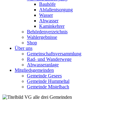
Bauhöfe
Abfallentsorgung
Wasser
Abwasser
Kaminkehrer
Behördenverzeichnis
Wahlergebnisse
Shop
Über uns
Gemeinschaftsversammlung
Rad- und Wanderwege
Abwasseranlage
Mitgliedsgemeinden
Gemeinde Gesees
Gemeinde Hummeltal
Gemeinde Mistelbach