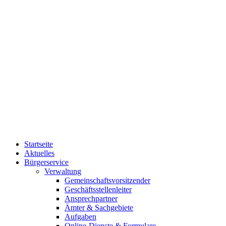
Startseite
Aktuelles
Bürgerservice
Verwaltung
Gemeinschaftsvorsitzender
Geschäftsstellenleiter
Ansprechpartner
Ämter & Sachgebiete
Aufgaben
Online-Dienste & Formulare