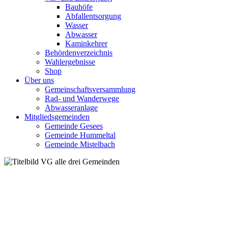
Bauhöfe
Abfallentsorgung
Wasser
Abwasser
Kaminkehrer
Behördenverzeichnis
Wahlergebnisse
Shop
Über uns
Gemeinschaftsversammlung
Rad- und Wanderwege
Abwasseranlage
Mitgliedsgemeinden
Gemeinde Gesees
Gemeinde Hummeltal
Gemeinde Mistelbach