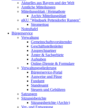
Aktuelles aus Bayern und der Welt
Amtliche Mitteilungen
Mitteilungsblatt / Heimatbote
Archiv Mitteilungsblatt
gKU "Windpark Pettendorfer Rangen"
Stromertrag
Notruftafel
Bürgerservice
Verwaltung
Gemeinschaftsvorsitzender
Geschäftsstellenleiter
Ansprechpartner
Ämter & Sachgebiete
Aufgaben
Online-Dienste & Formulare
Verwaltungsgliederung
Bürgerservice-Portal
Ausweise und Pässe
Fundamt
Standesamt
Steuern und Gebühren
Satzungen
Sitzungsberichte
Sitzungsberichte (Archiv)
Ver- und Entsorgung