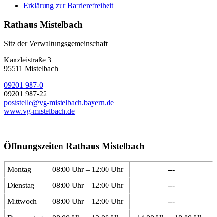
Erklärung zur Barrierefreiheit
Rathaus Mistelbach
Sitz der Verwaltungsgemeinschaft
Kanzleistraße 3
95511 Mistelbach
09201 987-0
09201 987-22
poststelle@vg-mistelbach.bayern.de
www.vg-mistelbach.de
Öffnungszeiten Rathaus Mistelbach
Montag
08:00 Uhr – 12:00 Uhr
---
Dienstag
08:00 Uhr – 12:00 Uhr
---
Mittwoch
08:00 Uhr – 12:00 Uhr
---