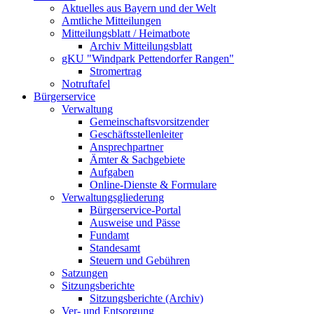
Aktuelles aus Bayern und der Welt
Amtliche Mitteilungen
Mitteilungsblatt / Heimatbote
Archiv Mitteilungsblatt
gKU "Windpark Pettendorfer Rangen"
Stromertrag
Notruftafel
Bürgerservice
Verwaltung
Gemeinschaftsvorsitzender
Geschäftsstellenleiter
Ansprechpartner
Ämter & Sachgebiete
Aufgaben
Online-Dienste & Formulare
Verwaltungsgliederung
Bürgerservice-Portal
Ausweise und Pässe
Fundamt
Standesamt
Steuern und Gebühren
Satzungen
Sitzungsberichte
Sitzungsberichte (Archiv)
Ver- und Entsorgung