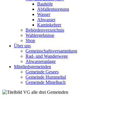
Bauhöfe
Abfallentsorgung
Wasser
Abwasser
Kaminkehrer
Behördenverzeichnis
Wahlergebnisse
Shop
Über uns
Gemeinschaftsversammlung
Rad- und Wanderwege
Abwasseranlage
Mitgliedsgemeinden
Gemeinde Gesees
Gemeinde Hummeltal
Gemeinde Mistelbach