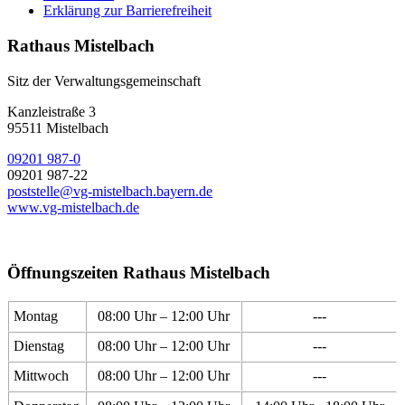
Erklärung zur Barrierefreiheit
Rathaus Mistelbach
Sitz der Verwaltungsgemeinschaft
Kanzleistraße 3
95511 Mistelbach
09201 987-0
09201 987-22
poststelle@vg-mistelbach.bayern.de
www.vg-mistelbach.de
Öffnungszeiten Rathaus Mistelbach
Montag
08:00 Uhr – 12:00 Uhr
---
Dienstag
08:00 Uhr – 12:00 Uhr
---
Mittwoch
08:00 Uhr – 12:00 Uhr
---