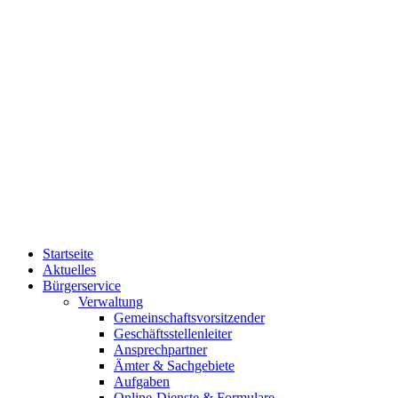
Startseite
Aktuelles
Bürgerservice
Verwaltung
Gemeinschaftsvorsitzender
Geschäftsstellenleiter
Ansprechpartner
Ämter & Sachgebiete
Aufgaben
Online-Dienste & Formulare