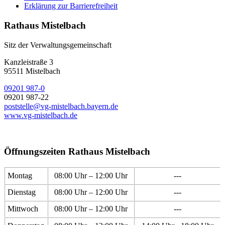
Erklärung zur Barrierefreiheit
Rathaus Mistelbach
Sitz der Verwaltungsgemeinschaft
Kanzleistraße 3
95511 Mistelbach
09201 987-0
09201 987-22
poststelle@vg-mistelbach.bayern.de
www.vg-mistelbach.de
Öffnungszeiten Rathaus Mistelbach
Montag
08:00 Uhr – 12:00 Uhr
---
Dienstag
08:00 Uhr – 12:00 Uhr
---
Mittwoch
08:00 Uhr – 12:00 Uhr
---