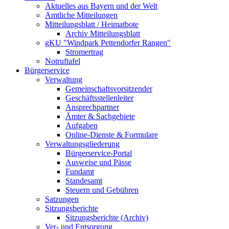
Aktuelles aus Bayern und der Welt
Amtliche Mitteilungen
Mitteilungsblatt / Heimatbote
Archiv Mitteilungsblatt
gKU "Windpark Pettendorfer Rangen"
Stromertrag
Notruftafel
Bürgerservice
Verwaltung
Gemeinschaftsvorsitzender
Geschäftsstellenleiter
Ansprechpartner
Ämter & Sachgebiete
Aufgaben
Online-Dienste & Formulare
Verwaltungsgliederung
Bürgerservice-Portal
Ausweise und Pässe
Fundamt
Standesamt
Steuern und Gebühren
Satzungen
Sitzungsberichte
Sitzungsberichte (Archiv)
Ver- und Entsorgung