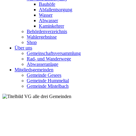
Bauhöfe
Abfallentsorgung
Wasser
Abwasser
Kaminkehrer
Behördenverzeichnis
Wahlergebnisse
Shop
Über uns
Gemeinschaftsversammlung
Rad- und Wanderwege
Abwasseranlage
Mitgliedsgemeinden
Gemeinde Gesees
Gemeinde Hummeltal
Gemeinde Mistelbach