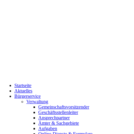
Startseite
Aktuelles
Bürgerservice
Verwaltung
Gemeinschaftsvorsitzender
Geschäftsstellenleiter
Ansprechpartner
Ämter & Sachgebiete
Aufgaben
Online-Dienste & Formulare